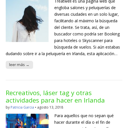
Treatwell es una página web que
engloba salones y peluquerías de
diversas ciudades en un solo lugar,
facilitando al máximo la búsqueda
del cliente. Se trata, así, de un
buscador como podría ser Booking
para hoteles o Skyscanner para
búsqueda de vuelos. Si aún estabas
dudando sobre ir a la peluquería en Irlanda, esta aplicación…
leer más →
Recreativos, láser tag y otras
actividades para hacer en Irlanda
by
Patricia Garcia
•
agosto 13, 2018
Para aquellos que no sepan qué
hacer durante el día o el fin de