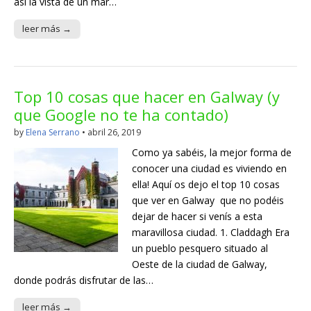
así la vista de un mar…
leer más →
Top 10 cosas que hacer en Galway (y
que Google no te ha contado)
by
Elena Serrano
•
abril 26, 2019
Como ya sabéis, la mejor forma de
conocer una ciudad es viviendo en
ella! Aquí os dejo el top 10 cosas
que ver en Galway que no podéis
dejar de hacer si venís a esta
maravillosa ciudad. 1. Claddagh Era
un pueblo pesquero situado al
Oeste de la ciudad de Galway,
donde podrás disfrutar de las…
leer más →