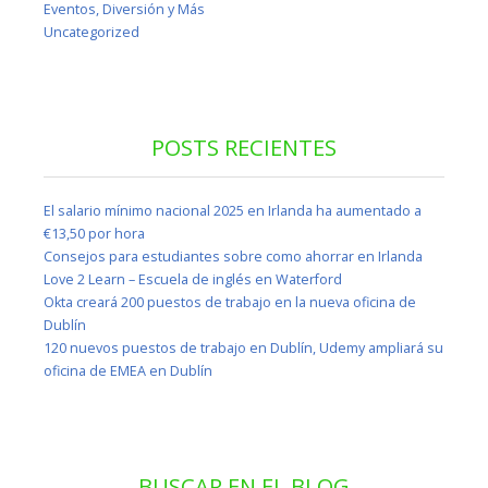
Eventos, Diversión y Más
Uncategorized
POSTS RECIENTES
El salario mínimo nacional 2025 en Irlanda ha aumentado a
€13,50 por hora
Consejos para estudiantes sobre como ahorrar en Irlanda
Love 2 Learn – Escuela de inglés en Waterford
Okta creará 200 puestos de trabajo en la nueva oficina de
Dublín
120 nuevos puestos de trabajo en Dublín, Udemy ampliará su
oficina de EMEA en Dublín
BUSCAR EN EL BLOG