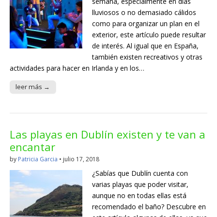
semana, especialmente en días
lluviosos o no demasiado cálidos
como para organizar un plan en el
exterior, este artículo puede resultar
de interés. Al igual que en España,
también existen recreativos y otras
actividades para hacer en Irlanda y en los…
leer más →
Las playas en Dublín existen y te van a
encantar
by
Patricia Garcia
•
julio 17, 2018
¿Sabías que Dublín cuenta con
varias playas que poder visitar,
aunque no en todas ellas está
recomendado el baño? Descubre en