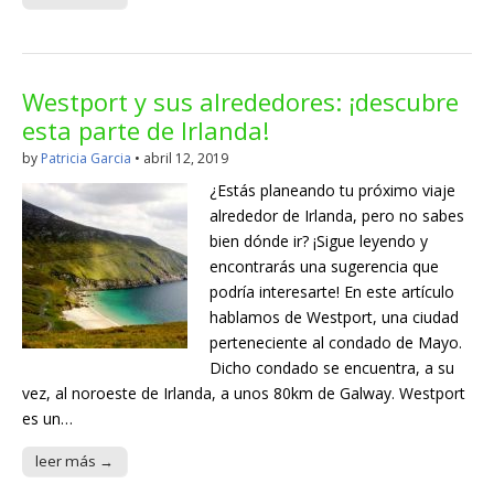
Westport y sus alrededores: ¡descubre
esta parte de Irlanda!
by
Patricia Garcia
•
abril 12, 2019
¿Estás planeando tu próximo viaje
alrededor de Irlanda, pero no sabes
bien dónde ir? ¡Sigue leyendo y
encontrarás una sugerencia que
podría interesarte! En este artículo
hablamos de Westport, una ciudad
perteneciente al condado de Mayo.
Dicho condado se encuentra, a su
vez, al noroeste de Irlanda, a unos 80km de Galway. Westport
es un…
leer más →