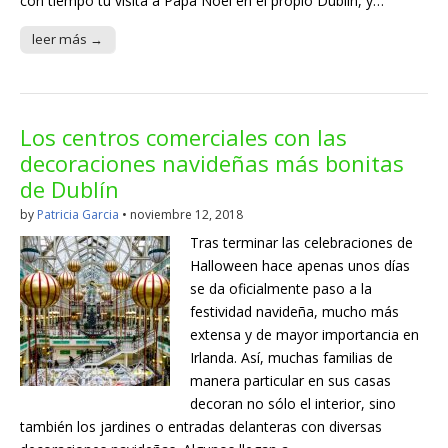
con tiempo tu visita a Papá Noel en el propio Dublín, y…
leer más →
Los centros comerciales con las
decoraciones navideñas más bonitas
de Dublín
by
Patricia Garcia
•
noviembre 12, 2018
Tras terminar las celebraciones de
Halloween hace apenas unos días
se da oficialmente paso a la
festividad navideña, mucho más
extensa y de mayor importancia en
Irlanda. Así, muchas familias de
manera particular en sus casas
decoran no sólo el interior, sino
también los jardines o entradas delanteras con diversas