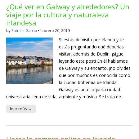
¿Qué ver en Galway y alrededores? Un
viaje por la cultura y naturaleza
irlandesa
by
Patricia Garcia
•
febrero 20, 2019
Si estás de visita por Irlanda y te
estás preguntando qué deberías
visitar, además de Dublín, ¡sigue
leyendo este post! En él hablamos
de Galway y su encanto, ¡no olvides
que por muchos es conocida como
la ciudad bohemia de Irlanda!
Galway es una coqueta ciudad
universitaria llena de vida, ambiente y música. Se trata de…
leer más →
Hacer la compra online en Irlanda