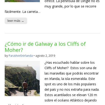
ofrece. La península de Dingle no es
muy grande, por lo que se recorre
fácilmente. La carreta…
leer más →
¿Cómo ir de Galway a los Cliffs of
Moher?
by
ParaVivirEnIrlanda
•
agosto 2, 2019
¿Has escuchado hablar sobre los
Cliffs of Moher? Estos son una de
las maravillas que podrás encontrar
en Irlanda, la isla esmeralda. Este
spot es uno de los más populares
del país y no nos extraña para nada.
Estos acantilados se elevan 120 m
sobre el océano Atlántico dejando