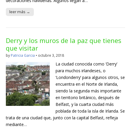
decoraciones navideñas. Algunos llegan a…
leer más →
Derry y los muros de la paz que tienes
que visitar
by
Patricia Garcia
•
octubre 3, 2018
La ciudad conocida como ‘Derry’
para muchos irlandeses, o
‘Londonderry’ para algunos otros, se
encuentra en el Norte de Irlanda,
siendo la segunda más importante
en territorio británico, después de
Belfast, y la cuarta ciudad más
poblada de toda la isla de Irlanda. Se
trata de una ciudad que, junto con la capital Belfast, refleja
mediante…