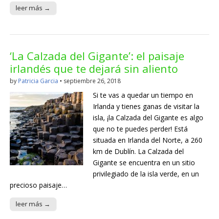
leer más →
‘La Calzada del Gigante’: el paisaje
irlandés que te dejará sin aliento
by
Patricia Garcia
•
septiembre 26, 2018
Si te vas a quedar un tiempo en
Irlanda y tienes ganas de visitar la
isla, ¡la Calzada del Gigante es algo
que no te puedes perder! Está
situada en Irlanda del Norte, a 260
km de Dublín. La Calzada del
Gigante se encuentra en un sitio
privilegiado de la isla verde, en un
precioso paisaje…
leer más →