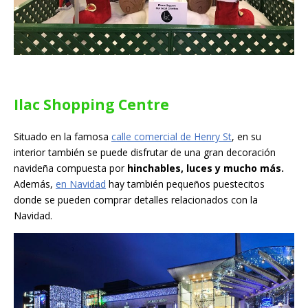
Ilac Shopping Centre
Situado en la famosa
calle comercial de Henry St
, en su
interior también se puede disfrutar de una gran decoración
navideña compuesta por
hinchables, luces y mucho más.
Además,
en Navidad
hay también pequeños puestecitos
donde se pueden comprar detalles relacionados con la
Navidad.