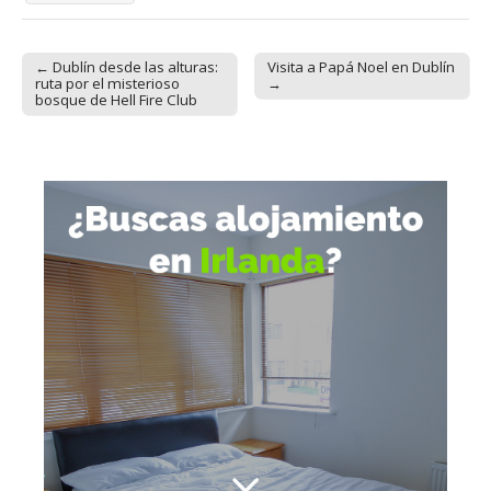
← Dublín desde las alturas:
Visita a Papá Noel en Dublín
Post navigation
ruta por el misterioso
→
bosque de Hell Fire Club