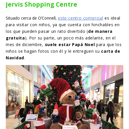
Jervis Shopping Centre
Situado cerca de O’Connell,
este centro comercia
l
es ideal
para visitar con niños, ya que cuenta con hinchables en
los que pueden pasar un rato divertido (
de manera
gratuita
). Por su parte, un poco más adelante, en el
mes de diciembre,
suele estar Papá Noel
para que los
niños se hagan fotos con él y le entreguen su
carta de
Navidad
.