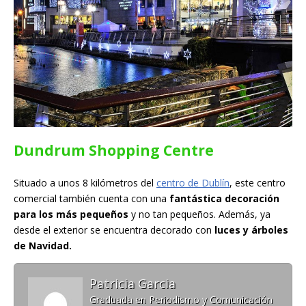
Dundrum Shopping Centre
Situado a unos 8 kilómetros del
centro de Dublín
, este centro
comercial también cuenta con una
fantástica decoración
para los más pequeños
y no tan pequeños. Además, ya
desde el exterior se encuentra decorado con
luces y árboles
de Navidad.
Patricia Garcia
Graduada en Periodismo y Comunicación