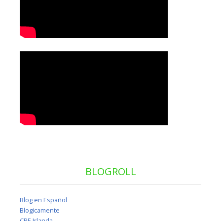
BLOGROLL
Blog en Español
Blogicamente
CRE Irlanda