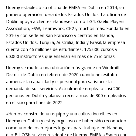
Udemy estableció su oficina de EMEA en Dublín en 2014, su
primera operación fuera de los Estados Unidos. La oficina de
Dublín apoya a clientes irlandeses como TG4, Gaelic Players
Association, ESW, Teamwork, CR2 y muchos más. Fundada en
2010 y con sede en San Francisco y centros en Irlanda,
Estados Unidos, Turquía, Australia, India y Brasil, la empresa
cuenta con 46 millones de estudiantes, 175.000 cursos y
60.000 instructores que enseñan en más de 75 idiomas.
Udemy se mudó a una ubicación más grande en Windmill
District de Dublín en febrero de 2020 cuando necesitaba
aumentar la capacidad y el personal para satisfacer la
demanda de sus servicios. Actualmente emplea a casi 200
personas en Dublín y planea crecer a más de 300 empleados
en el sitio para fines de 2022.
«Hemos construido un equipo y una cultura increíbles en
Udemy en Dublín y estoy orgulloso de haber sido reconocido
como uno de los mejores lugares para trabajar en Irlanda»,
dijo Bill O’Shea, vicepresidente de Udemy, EMEA. «Espero dar