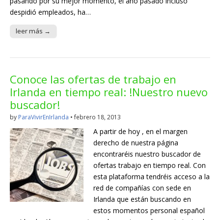
pasando por su mejor momento, el año pasado incluso
despidió empleados, ha…
leer más →
Conoce las ofertas de trabajo en
Irlanda en tiempo real: !Nuestro nuevo
buscador!
by
ParaVivirEnIrlanda
•
febrero 18, 2013
A partir de hoy , en el margen
derecho de nuestra página
encontraréis nuestro buscador de
ofertas trabajo en tiempo real. Con
esta plataforma tendréis acceso a la
red de compañías con sede en
Irlanda que están buscando en
estos momentos personal español