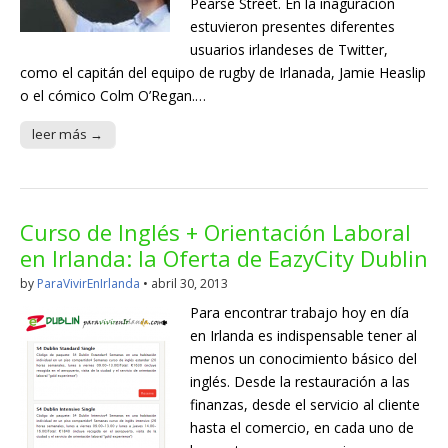
Pearse Street. En la inaguración
estuvieron presentes diferentes
usuarios irlandeses de Twitter,
como el capitán del equipo de rugby de Irlanada, Jamie Heaslip
o el cómico Colm O’Regan.…
leer más →
Curso de Inglés + Orientación Laboral
en Irlanda: la Oferta de EazyCity Dublin
by
ParaVivirEnIrlanda
•
abril 30, 2013
Para encontrar trabajo hoy en día
en Irlanda es indispensable tener al
menos un conocimiento básico del
inglés. Desde la restauración a las
finanzas, desde el servicio al cliente
hasta el comercio, en cada uno de