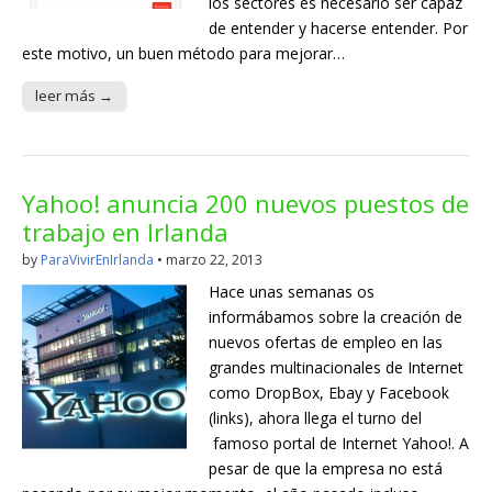
los sectores es necesario ser capaz
de entender y hacerse entender. Por
este motivo, un buen método para mejorar…
leer más →
Yahoo! anuncia 200 nuevos puestos de
trabajo en Irlanda
by
ParaVivirEnIrlanda
•
marzo 22, 2013
Hace unas semanas os
informábamos sobre la creación de
nuevos ofertas de empleo en las
grandes multinacionales de Internet
como DropBox, Ebay y Facebook
(links), ahora llega el turno del
famoso portal de Internet Yahoo!. A
pesar de que la empresa no está