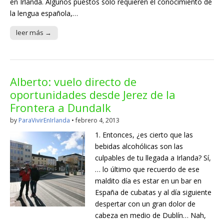
en Irlanda. Algunos puestos solo requieren el conocimiento de
la lengua española,…
leer más →
Alberto: vuelo directo de
oportunidades desde Jerez de la
Frontera a Dundalk
by
ParaVivirEnIrlanda
•
febrero 4, 2013
1. Entonces, ¿es cierto que las
bebidas alcohólicas son las
culpables de tu llegada a Irlanda? Sí,
… lo último que recuerdo de ese
maldito día es estar en un bar en
España de cubatas y al día siguiente
despertar con un gran dolor de
cabeza en medio de Dublín… Nah,