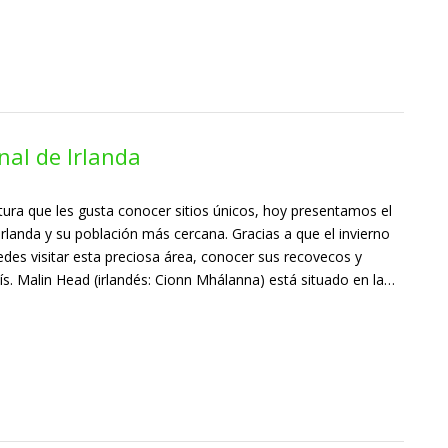
nal de Irlanda
tura que les gusta conocer sitios únicos, hoy presentamos el
rlanda y su población más cercana. Gracias a que el invierno
des visitar esta preciosa área, conocer sus recovecos y
aís. Malin Head (irlandés: Cionn Mhálanna) está situado en la…