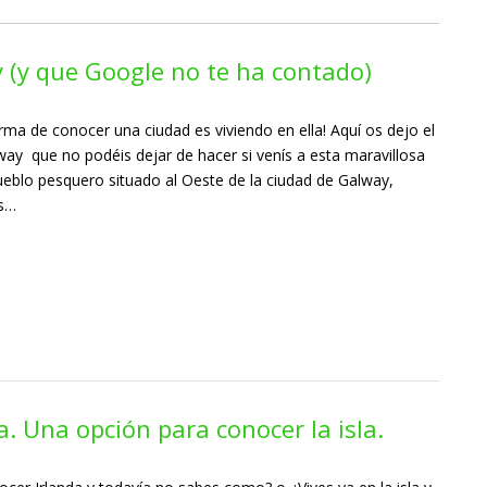
 (y que Google no te ha contado)
ma de conocer una ciudad es viviendo en ella! Aquí os dejo el
ay que no podéis dejar de hacer si venís a esta maravillosa
ueblo pesquero situado al Oeste de la ciudad de Galway,
as…
. Una opción para conocer la isla.