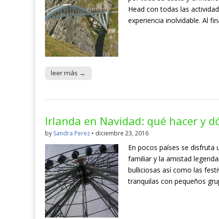
Head con todas las activida
experiencia inolvidable. Al fi
leer más →
Irlanda en Navidad: qué hacer y d
by
Sandra Perez
•
diciembre 23, 2016
En pocos países se disfruta
familiar y la amistad legend
bulliciosas así como las fes
tranquilas con pequeños gru