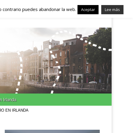
lo contrario puedes abandonar la web.
nda – Trabajo en
Aceptar
Lee más
n Irlanda
RO EN IRLANDA