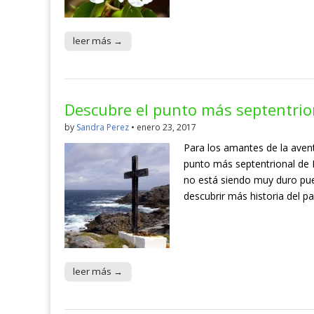
leer más →
Descubre el punto más septentrio
by
Sandra Perez
•
enero 23, 2017
Para los amantes de la aven
punto más septentrional de I
no está siendo muy duro pue
descubrir más historia del p
leer más →