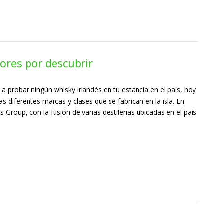
ores por descubrir
 a probar ningún whisky irlandés en tu estancia en el país, hoy
las diferentes marcas y clases que se fabrican en la isla. En
rs Group, con la fusión de varias destilerías ubicadas en el país