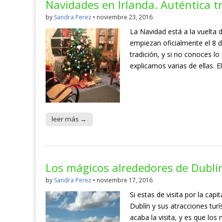
Navidades en Irlanda. Auténtica t
by
Sandra Perez
•
noviembre 23, 2016
La Navidad está a la vuelta 
empiezan oficialmente el 8 d
tradición, y si no conoces lo
explicamos varias de ellas. 
leer más →
Los mágicos alrededores de Dublí
by
Sandra Perez
•
noviembre 17, 2016
Si estas de visita por la cap
Dublín y sus atracciones turí
acaba la visita, y es que lo