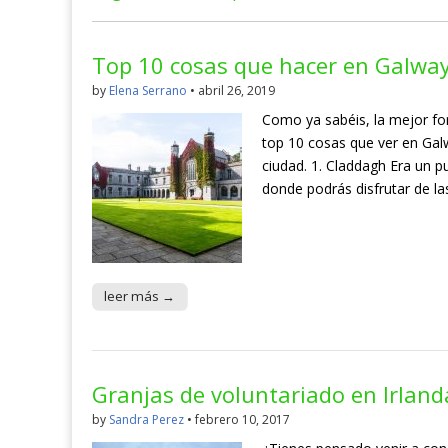
Top 10 cosas que hacer en Galway
by
Elena Serrano
•
abril 26, 2019
Como ya sabéis, la mejor for
top 10 cosas que ver en Galw
ciudad. 1. Claddagh Era un p
donde podrás disfrutar de l
leer más →
Granjas de voluntariado en Irlanda
by
Sandra Perez
•
febrero 10, 2017