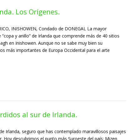
nda. Los Orígenes.
ICO, INISHOWEN, Condado de DONEGAL La mayor
e “copa y anillo” de Irlanda que comprende más de 40 sitios
Doagh en Inishowen. Aunque no se sabe muy bien su
itios más importantes de Europa Occidental para el arte
didos al sur de Irlanda.
ur de Irlanda, seguro que has contemplado maravillosos paisajes
ior. Hoy descubrimos el punto más Suroeste del país: Mizen