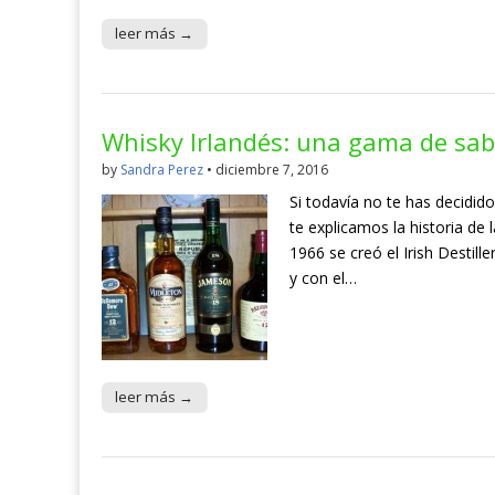
leer más →
Whisky Irlandés: una gama de sab
by
Sandra Perez
•
diciembre 7, 2016
Si todavía no te has decidido
te explicamos la historia de 
1966 se creó el Irish Destille
y con el…
leer más →