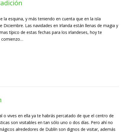
radición
de la esquina, y más teniendo en cuenta que en la isla
e Diciembre. Las navidades en Irlanda están llenas de magia y
 mas típico de estas fechas para los irlandeses, hoy te
El comienzo…
n
ital o vives en ella ya te habrás percatado de que el centro de
sticas son visitables en tan sólo uno o dos días. Pero ahí no
s mágicos alrededores de Dublín son dignos de visitar, además