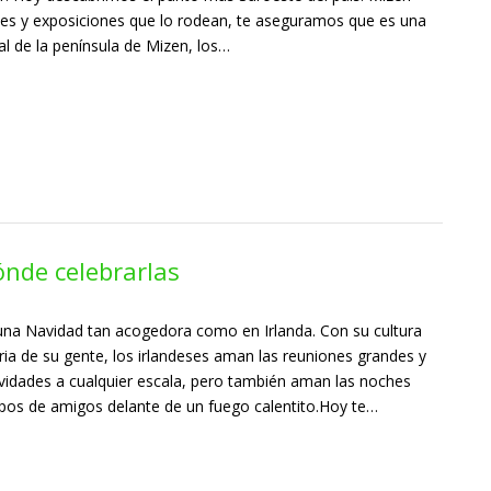
des y exposiciones que lo rodean, te aseguramos que es una
nal de la península de Mizen, los…
ónde celebrarlas
 una Navidad tan acogedora como en Irlanda. Con su cultura
aria de su gente, los irlandeses aman las reuniones grandes y
tividades a cualquier escala, pero también aman las noches
pos de amigos delante de un fuego calentito.Hoy te…