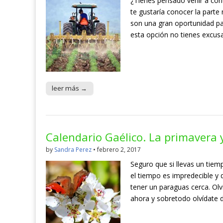
¿Tienes pensado venir a cono
te gustaría conocer la parte 
son una gran oportunidad pa
esta opción no tienes excusa
leer más →
Calendario Gaélico. La primavera 
by
Sandra Perez
•
febrero 2, 2017
Seguro que si llevas un tiem
el tiempo es impredecible y
tener un paraguas cerca. Olv
ahora y sobretodo olvídate 