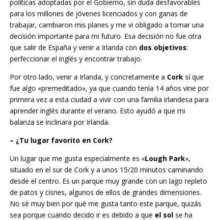
políticas adoptadas por el Gobierno, sin duda desfavorables
para los millones de jóvenes licenciados y con ganas de
trabajar, cambiaron mis planes y me vi obligado a tomar una
decisión importante para mi futuro. Esa decisión no fue otra
que salir de España y venir a Irlanda con
dos objetivos
:
perfeccionar el inglés y encontrar trabajo.
Por otro lado, venir a Irlanda, y concretamente a
Cork
sí que
fue algo «premeditado», ya que cuando tenía 14 años vine por
primera vez a esta ciudad a vivir con una familia irlandesa para
aprender inglés durante el verano. Esto ayudó a que mi
balanza se inclinara por Irlanda.
– ¿Tu lugar favorito en Cork?
Un lugar que me gusta especialmente es «
Lough Park
«,
situado en el sur de Cork y a unos 15/20 minutos caminando
desde el centro. Es un parque muy grande con un lago repleto
de patos y cisnes, algunos de ellos de grandes dimensiones.
No sé muy bien por qué me gusta tanto este parque, quizás
sea porque cuando decido ir es debido a que
el sol
se ha