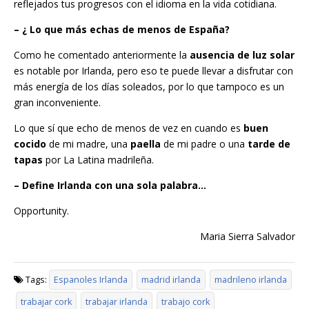
reflejados tus progresos con el idioma en la vida cotidiana.
– ¿ Lo que más echas de menos de España?
Como he comentado anteriormente la
ausencia de luz solar
es notable por Irlanda, pero eso te puede llevar a disfrutar con
más energía de los días soleados, por lo que tampoco es un
gran inconveniente.
Lo que sí que echo de menos de vez en cuando es
buen
cocido
de mi madre, una
paella
de mi padre o una
tarde de
tapas
por La Latina madrileña.
– Define Irlanda con una sola palabra…
Opportunity.
Maria Sierra Salvador
Tags:
Espanoles Irlanda
madrid irlanda
madrileno irlanda
trabajar cork
trabajar irlanda
trabajo cork