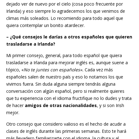
dejado ver de nuevo por el cielo (cosa poco frecuente por
Irlanda) y eso siempre lo agradecemos los que venimos de
climas más soleados. Lo recomiendo para todo aquel que
quiera contemplar un bonito atardecer.
– ¿Qué consejos le darías a otros españoles que quieren
trasladarse a Irlanda?
Mi primer consejo, general, para todo español que quiera
trasladarse a Irlanda para mejorar inglés es, aunque suene a
tópico, «
No te juntes con españoles».
Cada vez más
españoles salen de nuestro país y eso lo notamos los que
vivimos fuera. Sin duda alguna siempre tendrás alguna
conversación con algún español, pero si realmente quieres
que tu experiencia con el idioma fructifique no lo dudes y trata
de hacer
amigos de otras nacionalidades
, y si son Irish
mejor.
Otro consejo que considero valioso es el hecho de acudir a
clases de inglés durante las primeras semanas. Esto te hará
más llevadero familiarizarte con el idioma, la cultura y al