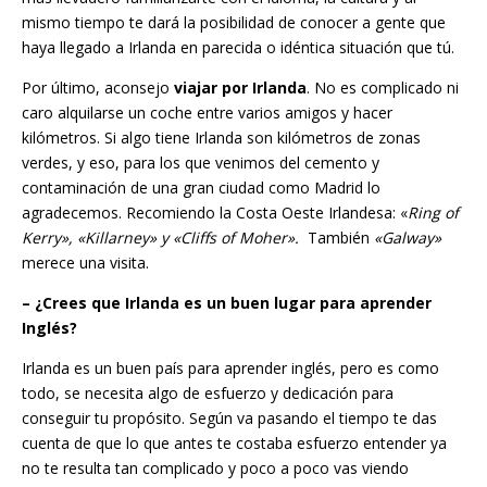
mismo tiempo te dará la posibilidad de conocer a gente que
haya llegado a Irlanda en parecida o idéntica situación que tú.
Por último, aconsejo
viajar por Irlanda
. No es complicado ni
caro alquilarse un coche entre varios amigos y hacer
kilómetros. Si algo tiene Irlanda son kilómetros de zonas
verdes, y eso, para los que venimos del cemento y
contaminación de una gran ciudad como Madrid lo
agradecemos. Recomiendo la Costa Oeste Irlandesa: «
Ring of
Kerry», «Killarney» y «Cliffs of Moher».
También
«Galway»
merece una visita.
– ¿Crees que Irlanda es un buen lugar para aprender
Inglés?
Irlanda es un buen país para aprender inglés, pero es como
todo, se necesita algo de esfuerzo y dedicación para
conseguir tu propósito. Según va pasando el tiempo te das
cuenta de que lo que antes te costaba esfuerzo entender ya
no te resulta tan complicado y poco a poco vas viendo