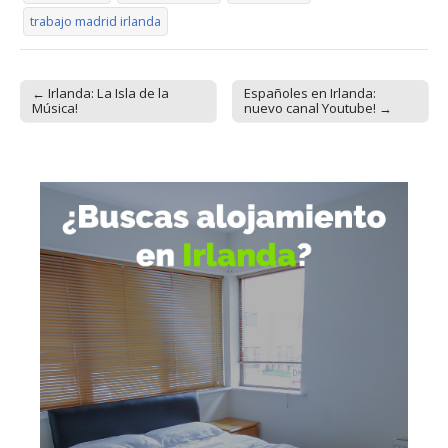
trabajo madrid irlanda
← Irlanda: La Isla de la
Españoles en Irlanda:
Post navigation
Música!
nuevo canal Youtube! →