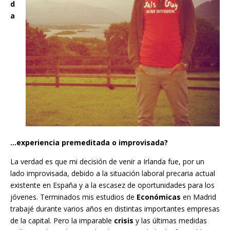
d
a
…experiencia premeditada o improvisada?
La verdad es que mi decisión de venir a Irlanda fue, por un
lado improvisada, debido a la situación laboral precaria actual
existente en España y a la escasez de oportunidades para los
jóvenes. Terminados mis estudios de
Económicas
en Madrid
trabajé durante varios años en distintas importantes empresas
de la capital. Pero la imparable
crisis
y las últimas medidas