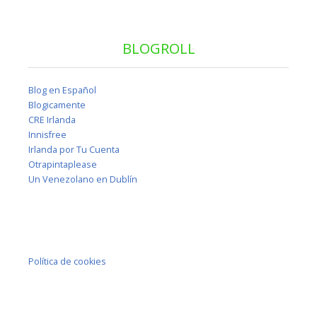
BLOGROLL
Blog en Español
Blogicamente
CRE Irlanda
Innisfree
Irlanda por Tu Cuenta
Otrapintaplease
Un Venezolano en Dublín
Política de cookies