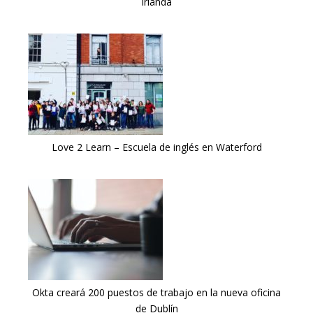
Irlanda
Love 2 Learn – Escuela de inglés en Waterford
Okta creará 200 puestos de trabajo en la nueva oficina
de Dublín