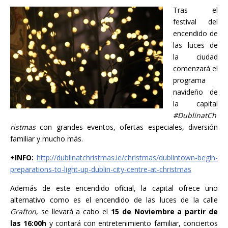
Tras el
festival del
encendido de
las luces de
la ciudad
comenzará el
programa
navideño de
la capital
#DublinatCh
ristmas
con grandes eventos, ofertas especiales, diversión
familiar y mucho más.
+INFO:
http://dublinatchristmas.ie/christmas/dublintown-begin-
preparations-to-light-up-dublin-city-centre-at-christmas
Además de este encendido oficial, la capital ofrece uno
alternativo como es el encendido de las luces de la calle
Grafton
, se llevará a cabo el
15 de Noviembre a partir de
las 16:00h
y contará con entretenimiento familiar, conciertos