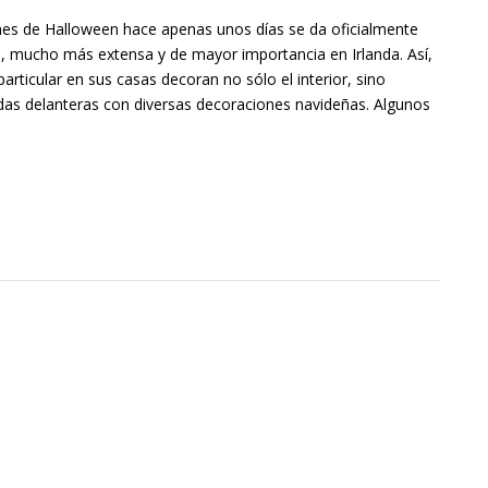
ones de Halloween hace apenas unos días se da oficialmente
a, mucho más extensa y de mayor importancia en Irlanda. Así,
rticular en sus casas decoran no sólo el interior, sino
adas delanteras con diversas decoraciones navideñas. Algunos