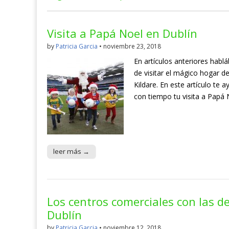
Visita a Papá Noel en Dublín
by
Patricia Garcia
•
noviembre 23, 2018
En artículos anteriores hab
de visitar el mágico hogar 
Kildare. En este artículo te
con tiempo tu visita a Papá 
leer más →
Los centros comerciales con las 
Dublín
by
Patricia Garcia
•
noviembre 12, 2018