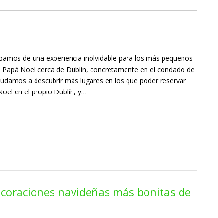
lábamos de una experiencia inolvidable para los más pequeños
de Papá Noel cerca de Dublín, concretamente en el condado de
 ayudamos a descubrir más lugares en los que poder reservar
Noel en el propio Dublín, y…
decoraciones navideñas más bonitas de