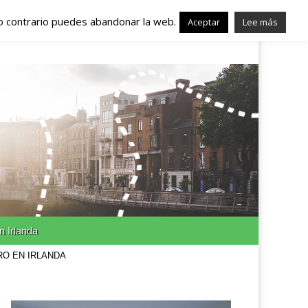
lo contrario puedes abandonar la web.
nda – Trabajo en
Aceptar
Lee más
n Irlanda
RO EN IRLANDA