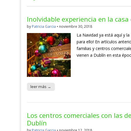
Inolvidable experiencia en la casa
by
Patricia Garcia
•
noviembre 30, 2018
La Navidad ya está aquí y l
para ello! En artículos ante
familias y centros comerciale
vienen a Dublín en esta époc
leer más →
Los centros comerciales con las 
Dublín
by
Patricia Garcia
•
noviembre 12, 2018