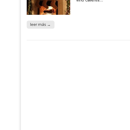
leer más →