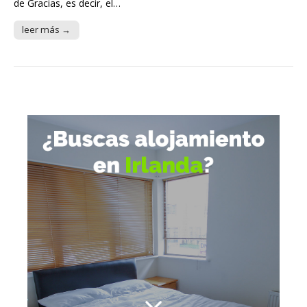
de Gracias, es decir, el…
leer más →