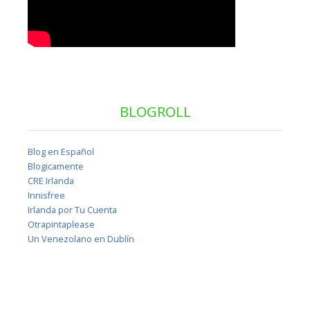
BLOGROLL
Blog en Español
Blogicamente
CRE Irlanda
Innisfree
Irlanda por Tu Cuenta
Otrapintaplease
Un Venezolano en Dublín