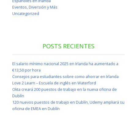
Españoles en Irlanda
Eventos, Diversión y Más
Uncategorized
POSTS RECIENTES
El salario mínimo nacional 2025 en Irlanda ha aumentado a
€13,50 por hora
Consejos para estudiantes sobre como ahorrar en Irlanda
Love 2 Learn – Escuela de inglés en Waterford
Okta creará 200 puestos de trabajo en la nueva oficina de
Dublín
120 nuevos puestos de trabajo en Dublín, Udemy ampliará su
oficina de EMEA en Dublín