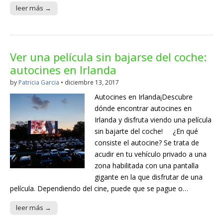
leer más →
Ver una película sin bajarse del coche:
autocines en Irlanda
by
Patricia Garcia
•
diciembre 13, 2017
Autocines en Irlanda¡Descubre
dónde encontrar autocines en
Irlanda y disfruta viendo una película
sin bajarte del coche! ¿En qué
consiste el autocine? Se trata de
acudir en tu vehículo privado a una
zona habilitada con una pantalla
gigante en la que disfrutar de una
película. Dependiendo del cine, puede que se pague o…
leer más →