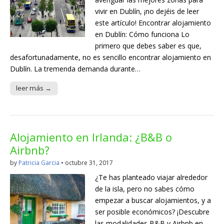
vivir en Dublín, ¡no dejéis de leer
este artículo! Encontrar alojamiento
en Dublín: Cómo funciona Lo
primero que debes saber es que,
desafortunadamente, no es sencillo encontrar alojamiento en
Dublín. La tremenda demanda durante…
leer más →
Alojamiento en Irlanda: ¿B&B o
Airbnb?
by
Patricia Garcia
•
octubre 31, 2017
¿Te has planteado viajar alrededor
de la isla, pero no sabes cómo
empezar a buscar alojamientos, y a
ser posible económicos? ¡Descubre
las modalidades B&B y Airbnb en