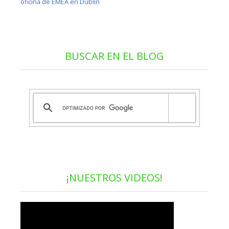
oficina de EMEA en Dublín
BUSCAR EN EL BLOG
¡NUESTROS VIDEOS!