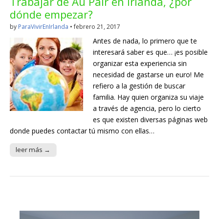
Trabajar de Au Pair en Irlanda, ¿por
dónde empezar?
by
ParaVivirEnIrlanda
•
febrero 21, 2017
Antes de nada, lo primero que te
interesará saber es que… ¡es posible
organizar esta experiencia sin
necesidad de gastarse un euro! Me
refiero a la gestión de buscar
familia. Hay quien organiza su viaje
a través de agencia, pero lo cierto
es que existen diversas páginas web
donde puedes contactar tú mismo con ellas…
leer más →