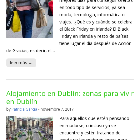
mejores días para conseguir ofertas
en todo tipo de servicios, ya sea
moda, tecnología, informática o
viajes. ¿Qué es y cuándo se celebra
el Black Friday en Irlanda? El Black
Friday en Irlanda y resto de países
tiene lugar el día después de Acción
de Gracias, es decir, el…
leer más →
Alojamiento en Dublín: zonas para vivir
en Dublín
by
Patricia Garcia
•
noviembre 7, 2017
Para aquellos que estén pensando
en mudarse, o incluso ya se
encuentre y estén tratando de
averiguar las mejores zonas para