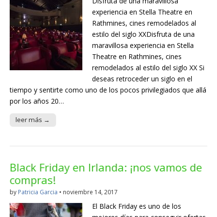
Disfruta de una maravillosa
experiencia en Stella Theatre en
Rathmines, cines remodelados al
estilo del siglo XXDisfruta de una
maravillosa experiencia en Stella
Theatre en Rathmines, cines
remodelados al estilo del siglo XX Si
deseas retroceder un siglo en el
tiempo y sentirte como uno de los pocos privilegiados que allá
por los años 20…
leer más →
Black Friday en Irlanda: ¡nos vamos de
compras!
by
Patricia Garcia
•
noviembre 14, 2017
El Black Friday es uno de los