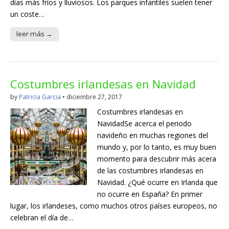
días más fríos y lluviosos. Los parques infantiles suelen tener
un coste…
leer más →
Costumbres irlandesas en Navidad
by
Patricia Garcia
•
diciembre 27, 2017
Costumbres irlandesas en
NavidadSe acerca el periodo
navideño en muchas regiones del
mundo y, por lo tanto, es muy buen
momento para descubrir más acera
de las costumbres irlandesas en
Navidad. ¿Qué ocurre en Irlanda que
no ocurre en España? En primer
lugar, los irlandeses, como muchos otros países europeos, no
celebran el día de…