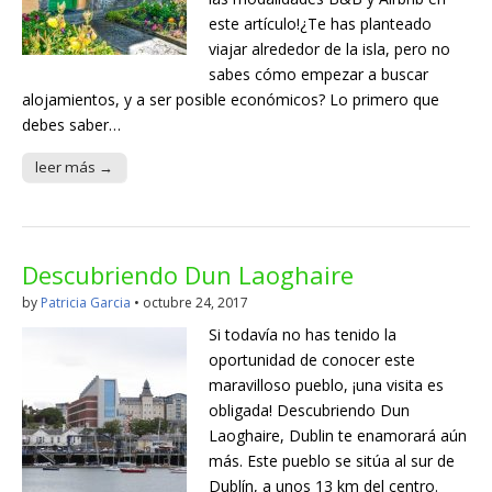
este artículo!¿Te has planteado
viajar alrededor de la isla, pero no
sabes cómo empezar a buscar
alojamientos, y a ser posible económicos? Lo primero que
debes saber…
leer más →
Descubriendo Dun Laoghaire
by
Patricia Garcia
•
octubre 24, 2017
Si todavía no has tenido la
oportunidad de conocer este
maravilloso pueblo, ¡una visita es
obligada! Descubriendo Dun
Laoghaire, Dublin te enamorará aún
más. Este pueblo se sitúa al sur de
Dublín, a unos 13 km del centro.