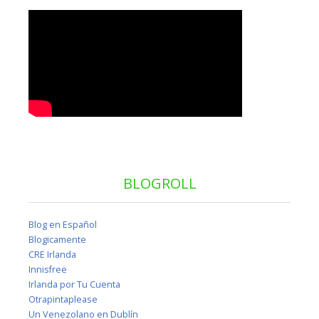
BLOGROLL
Blog en Español
Blogicamente
CRE Irlanda
Innisfree
Irlanda por Tu Cuenta
Otrapintaplease
Un Venezolano en Dublín