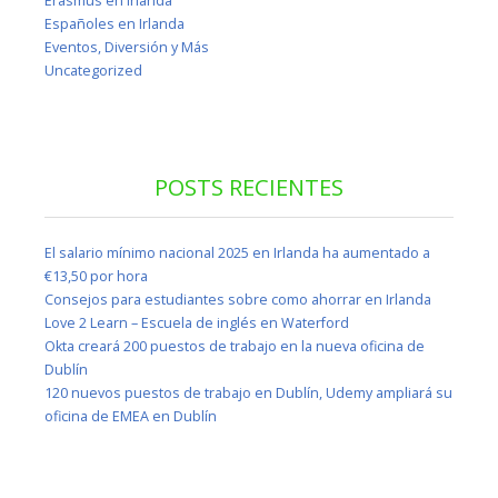
Erasmus en Irlanda
Españoles en Irlanda
Eventos, Diversión y Más
Uncategorized
POSTS RECIENTES
El salario mínimo nacional 2025 en Irlanda ha aumentado a
€13,50 por hora
Consejos para estudiantes sobre como ahorrar en Irlanda
Love 2 Learn – Escuela de inglés en Waterford
Okta creará 200 puestos de trabajo en la nueva oficina de
Dublín
120 nuevos puestos de trabajo en Dublín, Udemy ampliará su
oficina de EMEA en Dublín