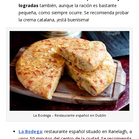
logradas
también, aunque la ración es bastante
pequeña, como siempre ocurre. Se recomienda probar
la crema catalana, ¡está buenísima!
La Bodega – Restaurante español en Dublín
La Bodega
: restaurante español situado en Ranelagh, a
unos 50 minutos del centro de la ciudad. Se recomienda