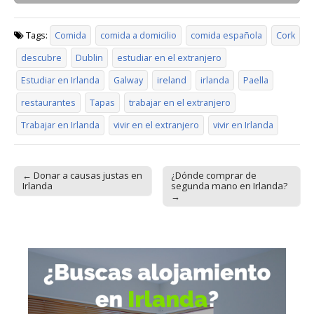
Tags:
Comida
comida a domicilio
comida española
Cork
descubre
Dublin
estudiar en el extranjero
Estudiar en Irlanda
Galway
ireland
irlanda
Paella
restaurantes
Tapas
trabajar en el extranjero
Trabajar en Irlanda
vivir en el extranjero
vivir en Irlanda
← Donar a causas justas en
¿Dónde comprar de
Post navigation
Irlanda
segunda mano en Irlanda?
→