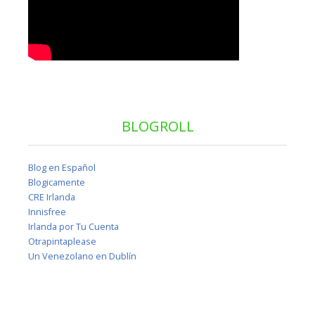
BLOGROLL
Blog en Español
Blogicamente
CRE Irlanda
Innisfree
Irlanda por Tu Cuenta
Otrapintaplease
Un Venezolano en Dublín