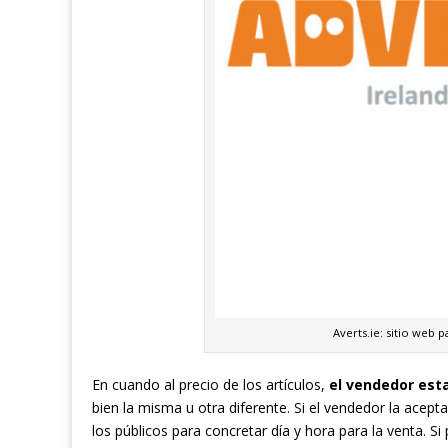
Averts.ie: sitio web 
En cuando al precio de los artículos,
el vendedor esta
bien la misma u otra diferente. Si el vendedor la acep
los públicos para concretar día y hora para la venta. Si