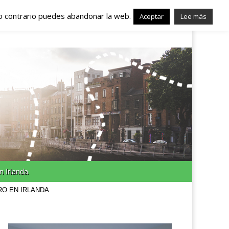
lo contrario puedes abandonar la web.
nda – Trabajo en
Aceptar
Lee más
n Irlanda
RO EN IRLANDA