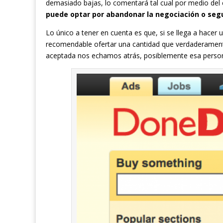
demasiado bajas, lo comentará tal cual por medio del 
puede optar por abandonar la negociación o segu
Lo único a tener en cuenta es que, si se llega a hacer
recomendable ofertar una cantidad que verdaderament
aceptada nos echamos atrás, posiblemente esa person