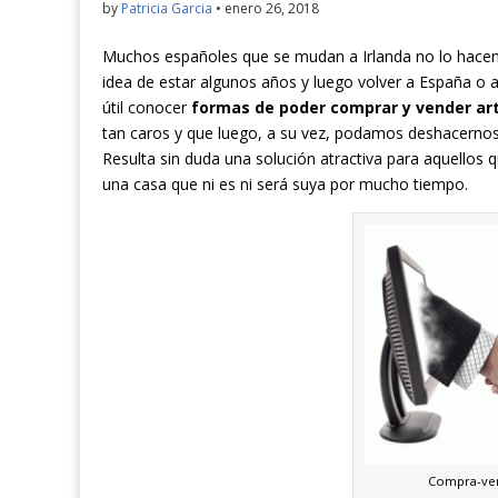
by
Patricia Garcia
•
enero 26, 2018
Muchos españoles que se mudan a Irlanda no lo hacen c
idea de estar algunos años y luego volver a España o a
útil conocer
formas de poder comprar y vender art
tan caros y que luego, a su vez, podamos deshacernos 
Resulta sin duda una solución atractiva para aquellos 
una casa que ni es ni será suya por mucho tiempo.
Compra-ven