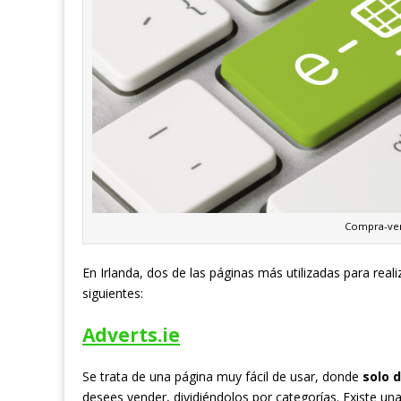
Compra-ven
En Irlanda, dos de las páginas más utilizadas para rea
siguientes:
Adverts.ie
Se trata de una página muy fácil de usar, donde
solo 
desees vender, dividiéndolos por categorías. Existe una