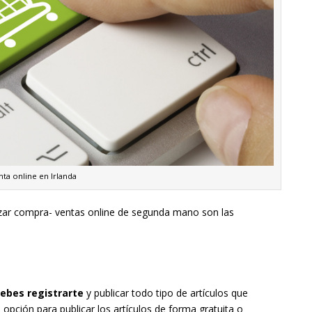
ta online en Irlanda
lizar compra- ventas online de segunda mano son las
debes registrarte
y publicar todo tipo de artículos que
 opción para publicar los artículos de forma gratuita o