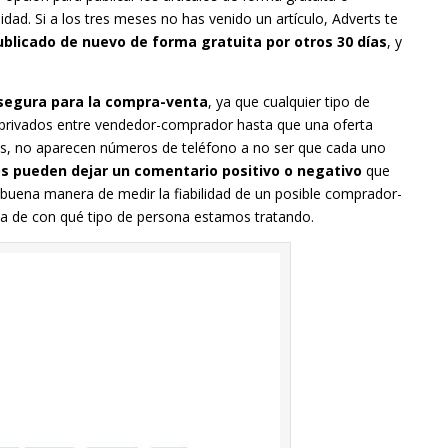
dad. Si a los tres meses no has venido un artículo, Adverts te
blicado de nuevo de forma gratuita por otros 30 días
, y
segura para la compra-venta
, ya que cualquier tipo de
 privados entre vendedor-comprador hasta que una oferta
ás, no aparecen números de teléfono a no ser que cada uno
 pueden dejar un comentario positivo o negativo
que
a buena manera de medir la fiabilidad de un posible comprador-
ta de con qué tipo de persona estamos tratando.