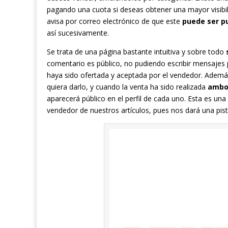
pagando una cuota si deseas obtener una mayor visibili
avisa por correo electrónico de que este
puede ser pu
así sucesivamente.
Se trata de una página bastante intuitiva y sobre todo
comentario es público, no pudiendo escribir mensajes
haya sido ofertada y aceptada por el vendedor. Adem
quiera darlo, y cuando la venta ha sido realizada
ambos
aparecerá público en el perfil de cada uno. Esta es un
vendedor de nuestros artículos, pues nos dará una pis