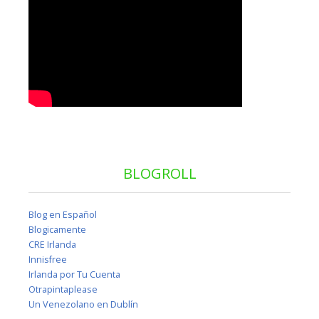
BLOGROLL
Blog en Español
Blogicamente
CRE Irlanda
Innisfree
Irlanda por Tu Cuenta
Otrapintaplease
Un Venezolano en Dublín