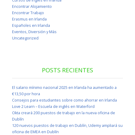
Cursos de Inglés en Irlanda
Encontrar Alojamiento
Encontrar Trabajo
Erasmus en Irlanda
Españoles en Irlanda
Eventos, Diversión y Más
Uncategorized
POSTS RECIENTES
El salario mínimo nacional 2025 en Irlanda ha aumentado a
€13,50 por hora
Consejos para estudiantes sobre como ahorrar en Irlanda
Love 2 Learn – Escuela de inglés en Waterford
Okta creará 200 puestos de trabajo en la nueva oficina de
Dublín
120 nuevos puestos de trabajo en Dublín, Udemy ampliará su
oficina de EMEA en Dublín