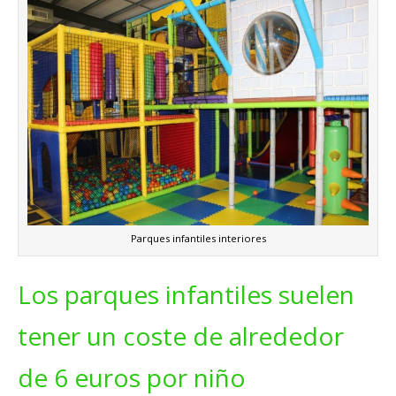
Parques infantiles interiores
Los parques infantiles suelen
tener un coste de alrededor
de 6 euros por niño