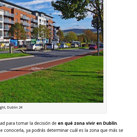
aght, Dublin 24
dad para tomar la decisión de
en qué zona vivir en Dublín
.
e conocerla, ya podrás determinar cuál es la zona que más se