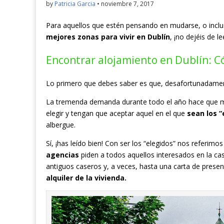
by
Patricia Garcia
•
noviembre 7, 2017
Para aquellos que estén pensando en mudarse, o inclu
mejores zonas para vivir en Dublín
, ¡no dejéis de le
Encontrar alojamiento en Dublín: 
Lo primero que debes saber es que, desafortunadamen
La tremenda demanda durante todo el año hace que mu
elegir y tengan que aceptar aquel en el que
sean los “
albergue.
Sí, ¡has leído bien! Con ser los “elegidos” nos referi
agencias
piden a todos aquellos interesados en la ca
antiguos caseros y, a veces, hasta una carta de presen
alquiler de la vivienda.