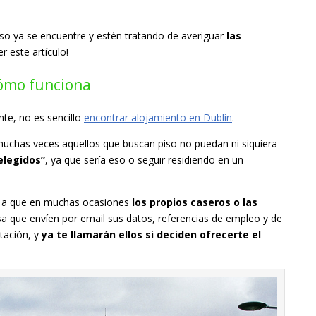
so ya se encuentre y estén tratando de averiguar
las
er este artículo!
Cómo funciona
te, no es sencillo
encontrar alojamiento en Dublín
.
chas veces aquellos que buscan piso no puedan ni siquiera
elegidos”
, ya que sería eso o seguir residiendo en un
mos a que en muchas ocasiones
los propios caseros o las
sa que envíen por email sus datos, referencias de empleo y de
tación, y
ya te llamarán ellos si deciden ofrecerte el