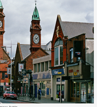
mines, Dublín