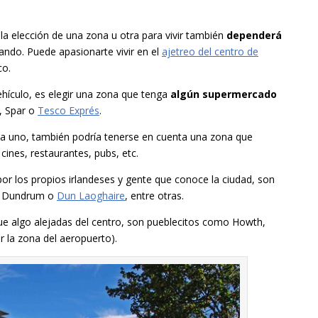
la elección de una zona u otra para vivir también
dependerá
ando. Puede apasionarte vivir en el
ajetreo del centro de
co.
ehículo, es elegir una zona que tenga
algún supermercado
a, Spar o
Tesco Exprés
.
da uno, también podría tenerse en cuenta una zona que
cines, restaurantes, pubs, etc.
por los propios irlandeses y gente que conoce la ciudad, son
e, Dundrum o
Dun Laoghaire
, entre otras.
que algo alejadas del centro, son pueblecitos como Howth,
r la zona del aeropuerto).