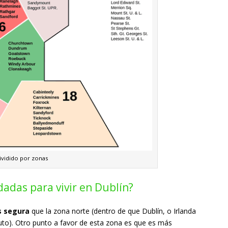
ividido por zonas
adas para vivir en Dublín?
s segura
que la zona norte (dentro de que Dublín, o Irlanda
luto). Otro punto a favor de esta zona es que es más