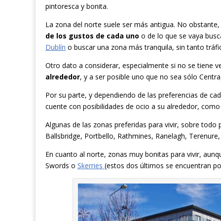
pintoresca y bonita.
La zona del norte suele ser más antigua. No obstante, 
de los gustos de cada uno
o de lo que se vaya busc
Dublín
o buscar una zona más tranquila, sin tanto tráfi
Otro dato a considerar, especialmente si no se tiene v
alrededor
, y a ser posible uno que no sea sólo Centr
Por su parte, y dependiendo de las preferencias de ca
cuente con posibilidades de ocio a su alrededor, como 
Algunas de las zonas preferidas para vivir, sobre todo 
Ballsbridge, Portbello, Rathmines, Ranelagh, Terenur
En cuanto al norte, zonas muy bonitas para vivir, aun
Swords o
Skerries
(estos dos últimos se encuentran po