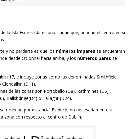
 de la Isla Esmeralda es una ciudad que, aunque el centro en sí
as.
te y no perderte es que los
números impares
se encuentran
tiende desde O’Connel hacia arriba, y los
números pares
se
blín 17, e incluye zonas como las denominadas Smithfield
Clondalkin (D11).
gunas de las zonas son Portobello (D8), Rathmines (D6),
, Ballsbdrige(D4) o Tallaght (D24).
e ordenan por distancia. Es decir, no necesariamente a
 zona con respecto al centro de Dublín.