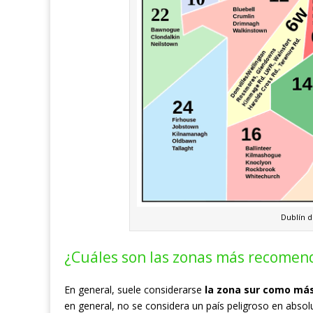
Dublín d
¿Cuáles son las zonas más recomend
En general, suele considerarse
la zona sur como má
en general, no se considera un país peligroso en abso