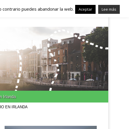
lo contrario puedes abandonar la web.
nda – Trabajo en
Aceptar
Lee más
n Irlanda
RO EN IRLANDA