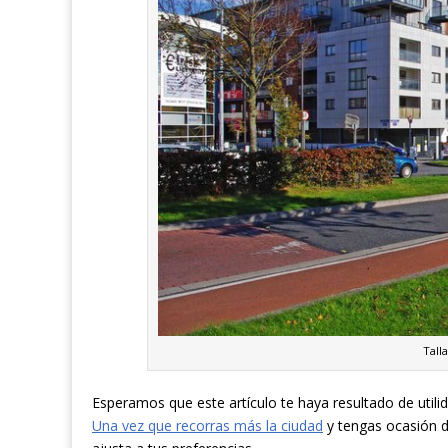
Tall
Esperamos que este artículo te haya resultado de utili
Una vez que recorras más la ciudad
y tengas ocasión d