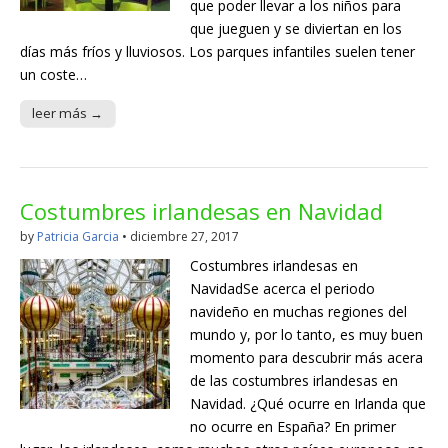
que poder llevar a los niños para
que jueguen y se diviertan en los
días más fríos y lluviosos. Los parques infantiles suelen tener
un coste…
leer más →
Costumbres irlandesas en Navidad
by
Patricia Garcia
•
diciembre 27, 2017
Costumbres irlandesas en
NavidadSe acerca el periodo
navideño en muchas regiones del
mundo y, por lo tanto, es muy buen
momento para descubrir más acera
de las costumbres irlandesas en
Navidad. ¿Qué ocurre en Irlanda que
no ocurre en España? En primer