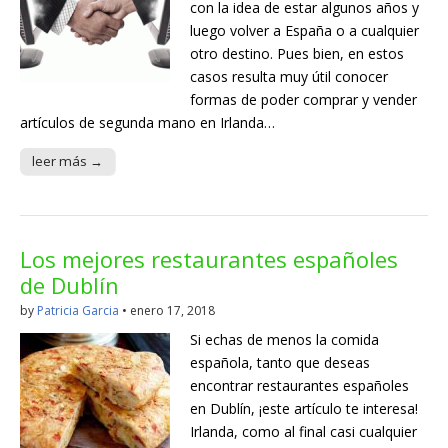
con la idea de estar algunos años y
luego volver a España o a cualquier
otro destino. Pues bien, en estos
casos resulta muy útil conocer
formas de poder comprar y vender
artículos de segunda mano en Irlanda…
leer más →
Los mejores restaurantes españoles
de Dublín
by
Patricia Garcia
•
enero 17, 2018
Si echas de menos la comida
española, tanto que deseas
encontrar restaurantes españoles
en Dublín, ¡este artículo te interesa!
Irlanda, como al final casi cualquier