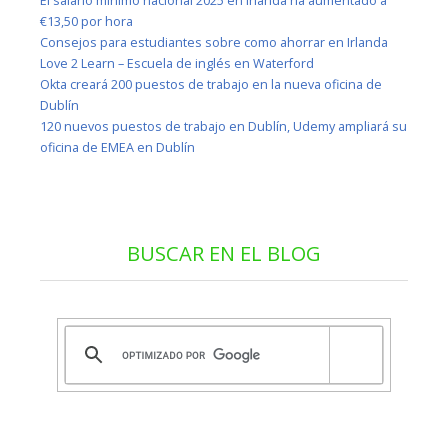
El salario mínimo nacional 2025 en Irlanda ha aumentado a
€13,50 por hora
Consejos para estudiantes sobre como ahorrar en Irlanda
Love 2 Learn – Escuela de inglés en Waterford
Okta creará 200 puestos de trabajo en la nueva oficina de
Dublín
120 nuevos puestos de trabajo en Dublín, Udemy ampliará su
oficina de EMEA en Dublín
BUSCAR EN EL BLOG