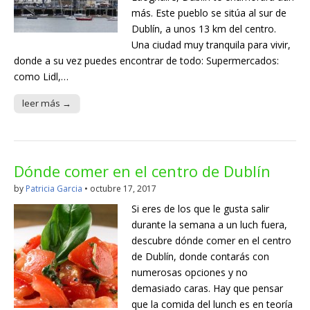
más. Este pueblo se sitúa al sur de
Dublín, a unos 13 km del centro.
Una ciudad muy tranquila para vivir,
donde a su vez puedes encontrar de todo: Supermercados:
como Lidl,…
leer más →
Dónde comer en el centro de Dublín
by
Patricia Garcia
•
octubre 17, 2017
Si eres de los que le gusta salir
durante la semana a un luch fuera,
descubre dónde comer en el centro
de Dublín, donde contarás con
numerosas opciones y no
demasiado caras. Hay que pensar
que la comida del lunch es en teoría