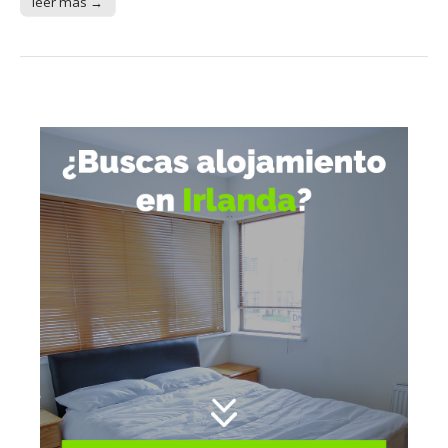
leer más →