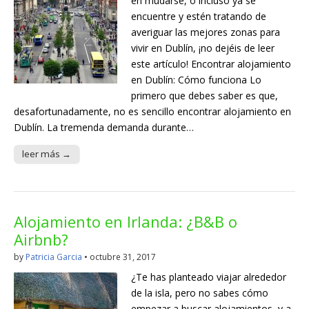
en mudarse, o incluso ya se
encuentre y estén tratando de
averiguar las mejores zonas para
vivir en Dublín, ¡no dejéis de leer
este artículo! Encontrar alojamiento
en Dublín: Cómo funciona Lo
primero que debes saber es que,
desafortunadamente, no es sencillo encontrar alojamiento en
Dublín. La tremenda demanda durante…
leer más →
Alojamiento en Irlanda: ¿B&B o
Airbnb?
by
Patricia Garcia
•
octubre 31, 2017
¿Te has planteado viajar alrededor
de la isla, pero no sabes cómo
empezar a buscar alojamientos, y a