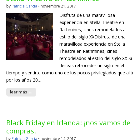
by
Patricia Garcia
•
noviembre 21, 2017
Disfruta de una maravillosa
experiencia en Stella Theatre en
Rathmines, cines remodelados al
estilo del siglo XXDisfruta de una
maravillosa experiencia en Stella
Theatre en Rathmines, cines
remodelados al estilo del siglo XX Si
deseas retroceder un siglo en el
tiempo y sentirte como uno de los pocos privilegiados que allá
por los años 20…
leer más →
Black Friday en Irlanda: ¡nos vamos de
compras!
by
Patricia Garcia
•
noviembre 14, 2017