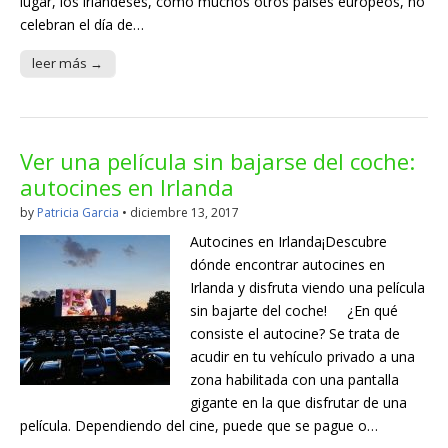
lugar, los irlandeses, como muchos otros países europeos, no
celebran el día de…
leer más →
Ver una película sin bajarse del coche:
autocines en Irlanda
by
Patricia Garcia
•
diciembre 13, 2017
Autocines en Irlanda¡Descubre
dónde encontrar autocines en
Irlanda y disfruta viendo una película
sin bajarte del coche! ¿En qué
consiste el autocine? Se trata de
acudir en tu vehículo privado a una
zona habilitada con una pantalla
gigante en la que disfrutar de una
película. Dependiendo del cine, puede que se pague o…