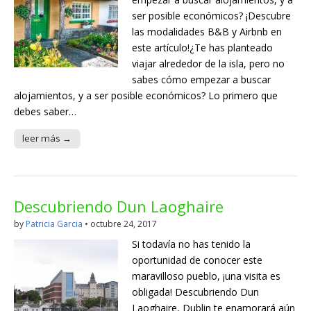
ser posible económicos? ¡Descubre
las modalidades B&B y Airbnb en
este artículo!¿Te has planteado
viajar alrededor de la isla, pero no
sabes cómo empezar a buscar
alojamientos, y a ser posible económicos? Lo primero que
debes saber…
leer más →
Descubriendo Dun Laoghaire
by
Patricia Garcia
•
octubre 24, 2017
Si todavía no has tenido la
oportunidad de conocer este
maravilloso pueblo, ¡una visita es
obligada! Descubriendo Dun
Laoghaire, Dublin te enamorará aún