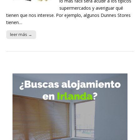
lo más fácil será acudir a los típicos
supermercados y averiguar qué
tienen que nos interese. Por ejemplo, algunos Dunnes Stores
tienen…
leer más →