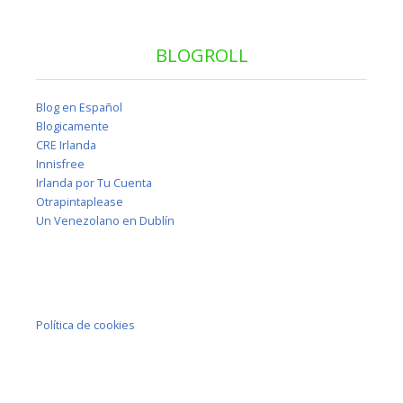
BLOGROLL
Blog en Español
Blogicamente
CRE Irlanda
Innisfree
Irlanda por Tu Cuenta
Otrapintaplease
Un Venezolano en Dublín
Política de cookies