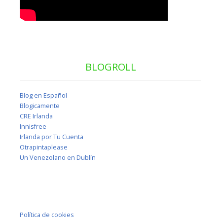
BLOGROLL
Blog en Español
Blogicamente
CRE Irlanda
Innisfree
Irlanda por Tu Cuenta
Otrapintaplease
Un Venezolano en Dublín
Política de cookies