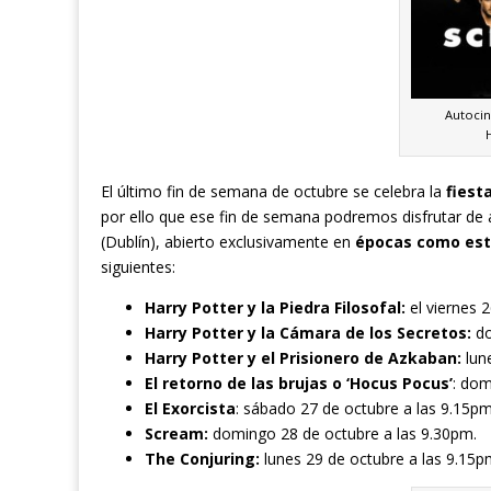
Autocin
El último fin de semana de octubre se celebra la
fiest
por ello que ese fin de semana podremos disfrutar de 
(Dublín), abierto exclusivamente en
épocas como est
siguientes:
Harry Potter y la Piedra Filosofal:
el viernes 
Harry Potter y la Cámara de los Secretos:
do
Harry Potter y el Prisionero de Azkaban:
lune
El retorno de las brujas o ‘Hocus Pocus’
: dom
El Exorcista
: sábado 27 de octubre a las 9.15pm
Scream:
domingo 28 de octubre a las 9.30pm.
The Conjuring:
lunes 29 de octubre a las 9.15p