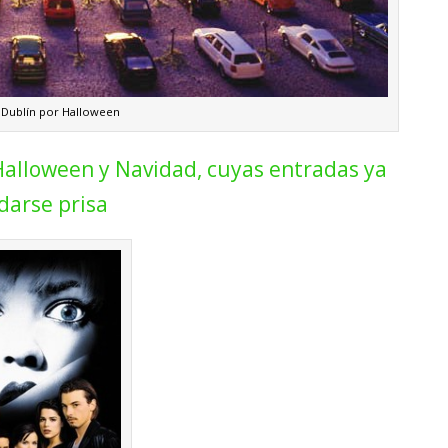
 Dublín por Halloween
Halloween y Navidad, cuyas entradas ya
darse prisa