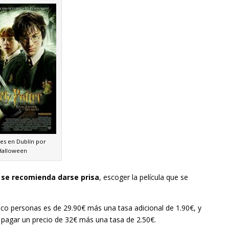
es en Dublín por
Halloween
e
se recomienda darse prisa
, escoger la película que se
nco personas es de 29.90€ más una tasa adicional de 1.90€, y
 pagar un precio de 32€ más una tasa de 2.50€.