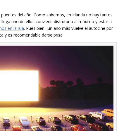
os puentes del año. Como sabemos, en Irlanda no hay tantos
llega uno de ellos conviene disfrutarlo al máximo y estar al
os en la isla
. Pues bien, ¡un año más vuelve el autocine por
nta y es recomendable darse prisa!