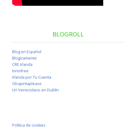
BLOGROLL
Blog en Español
Blogicamente
CRE Irlanda
Innisfree
Irlanda por Tu Cuenta
Otrapintaplease
Un Venezolano en Dublín
Política de cookies