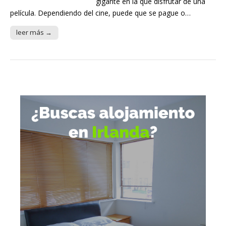
gigante en la que disfrutar de una
película. Dependiendo del cine, puede que se pague o…
leer más →