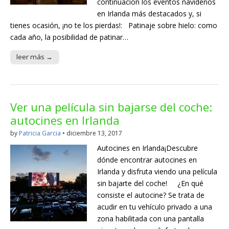
continuación los eventos navideños
en Irlanda más destacados y, si
tienes ocasión, ¡no te los pierdas!: Patinaje sobre hielo: como
cada año, la posibilidad de patinar…
leer más →
Ver una película sin bajarse del coche:
autocines en Irlanda
by
Patricia Garcia
•
diciembre 13, 2017
Autocines en Irlanda¡Descubre
dónde encontrar autocines en
Irlanda y disfruta viendo una película
sin bajarte del coche! ¿En qué
consiste el autocine? Se trata de
acudir en tu vehículo privado a una
zona habilitada con una pantalla