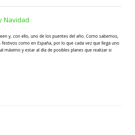
y Navidad
ween y, con ello, uno de los puentes del año. Como sabemos,
s festivos como en España, por lo que cada vez que llega uno
 al máximo y estar al día de posibles planes que realizar si