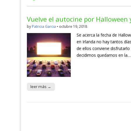
Vuelve el autocine por Halloween 
by
Patricia Garcia
•
octubre 19, 2018
Se acerca la fecha de Hallo
en Irlanda no hay tantos día
de ellos conviene disfrutarlo
decidimos quedarnos en la…
leer más →