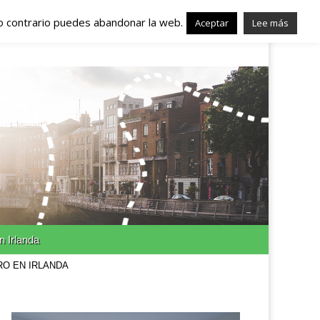
lo contrario puedes abandonar la web.
nda – Trabajo en
Aceptar
Lee más
n Irlanda
RO EN IRLANDA