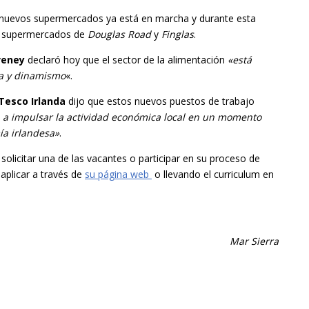
 nuevos supermercados ya está en marcha y durante esta
s supermercados de
Douglas Road
y
Finglas
.
veney
declaró hoy que el sector de la alimentación
«está
ia y dinamismo
«.
Tesco Irlanda
dijo que estos nuevos puestos de trabajo
 a impulsar la actividad económica local en un momento
mía irlandesa»
.
 solicitar una de las vacantes o participar en su proceso de
 aplicar a través de
su página web
o llevando el curriculum en
Mar Sierra