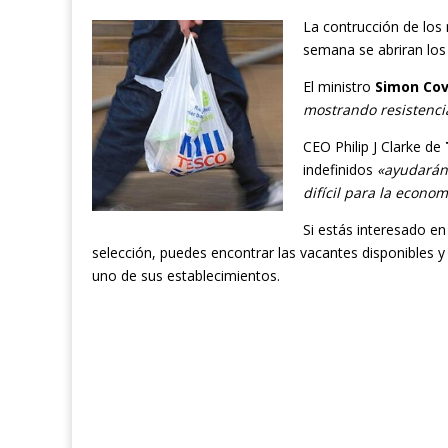
La contrucción de los
semana se abriran lo
El ministro
Simon Co
mostrando resistenc
CEO Philip J Clarke de
indefinidos
«ayudarán
difícil para la econo
Si estás interesado en
selección, puedes encontrar las vacantes disponibles y
uno de sus establecimientos.