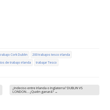
trabajo Cork Dublin
200 trabajos tesco irlanda
os de trabajo irlanda
trabajar Tesco
¿Indeciso entre Irlanda o Inglaterra? DUBLIN VS
LONDON… ¿Quién ganará? →