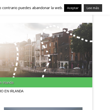
lo contrario puedes abandonar la web.
nda – Trabajo en
Aceptar
Lee más
n Irlanda
RO EN IRLANDA