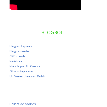
BLOGROLL
Blog en Español
Blogicamente
CRE Irlanda
Innisfree
Irlanda por Tu Cuenta
Otrapintaplease
Un Venezolano en Dublín
Política de cookies