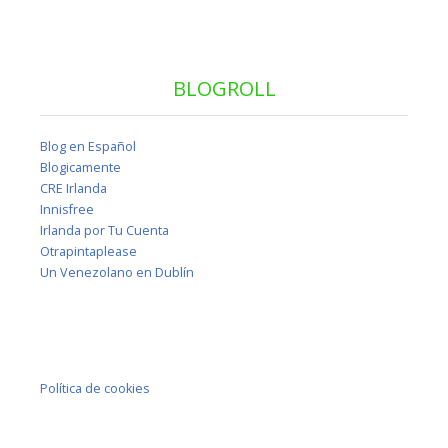
BLOGROLL
Blog en Español
Blogicamente
CRE Irlanda
Innisfree
Irlanda por Tu Cuenta
Otrapintaplease
Un Venezolano en Dublín
Política de cookies