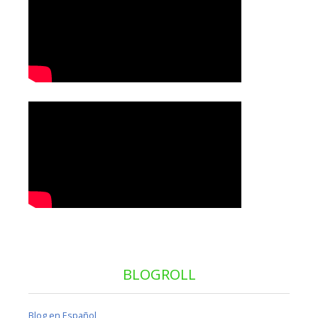
BLOGROLL
Blog en Español