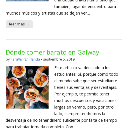
también, lugar de encuentro para
muchos músicos y artistas que se dejan ver…
leer más →
Dónde comer barato en Galway
by
ParaVivirEnIrlanda
•
septiembre 5, 2019
Este artículo va dedicado a los
estudiantes. Sí, porque como todo
el mundo sabe que ser estudiante
tienes sus ventajas y desventajas.
Por ejemplo, te permite tener
muchos descuentos y vacaciones
largas en verano, pero, por otro
lado, siempre tendremos la
desventaja de no tener dinero suficiente por falta de tiempo
para trabajar jornada completa. Con…