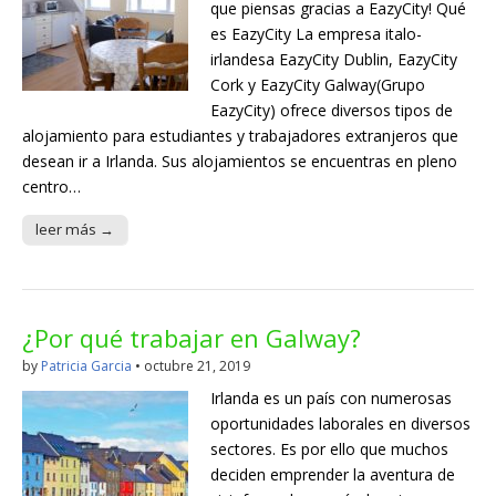
que piensas gracias a EazyCity! Qué
es EazyCity La empresa italo-
irlandesa EazyCity Dublin, EazyCity
Cork y EazyCity Galway(Grupo
EazyCity) ofrece diversos tipos de
alojamiento para estudiantes y trabajadores extranjeros que
desean ir a Irlanda. Sus alojamientos se encuentras en pleno
centro…
leer más →
¿Por qué trabajar en Galway?
by
Patricia Garcia
•
octubre 21, 2019
Irlanda es un país con numerosas
oportunidades laborales en diversos
sectores. Es por ello que muchos
deciden emprender la aventura de