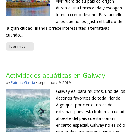
vivir fuera de su país de origen
durante una temporada y escogen
Irlanda como destino. Para aquellos
a los que no les gusta el bullicio de
la gran ciudad, Irlanda ofrece interesantes alternativas
cuando…
leer más →
Actividades acuáticas en Galway
by
Patricia Garcia
•
septiembre 9, 2019
Galway es, para muchos, uno de los
destinos favoritos de toda Irlanda.
Algo que, por cierto, no es de
extrañar, pues esta bohemia ciudad
al oeste del país cuenta con un
encanto especial. Galway no es sólo
una ciudad universitaria, sino que,