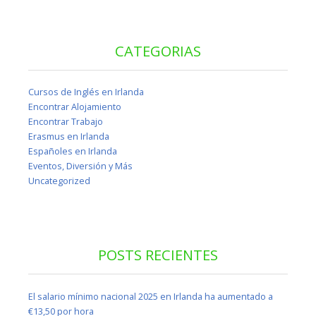
CATEGORIAS
Cursos de Inglés en Irlanda
Encontrar Alojamiento
Encontrar Trabajo
Erasmus en Irlanda
Españoles en Irlanda
Eventos, Diversión y Más
Uncategorized
POSTS RECIENTES
El salario mínimo nacional 2025 en Irlanda ha aumentado a
€13,50 por hora