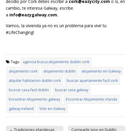
decidio por Cork debes escribir a
cork@eazycity.com
o si, en
cambio, te interesa Galway, escribe
a
info@eazygalway.com
.
Vamos, la vivienda ya no es un problema para vivir tu
#LifeChanging!
Tags:
agencia busca alojamiento dublin cork
alojamiento cork
alojamiento dublin
alojamiento en Galway
alquilar habitacion dublin cork
buscar apartamente facil cork
buscar casa facil dublin
buscar casa galway
Encontrar Alojamiento galway
Encontrar Alojamiento irlanda
galway ireland
Vivir en Galway
← Tradiciones irlandesas
Compartir piso en Dublín: