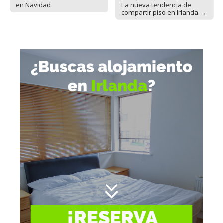
Post navigation
en Navidad
La nueva tendencia de
compartir piso en Irlanda →