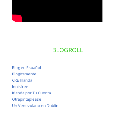
BLOGROLL
Blog en Español
Blogicamente
CRE Irlanda
Innisfree
Irlanda por Tu Cuenta
Otrapintaplease
Un Venezolano en Dublín