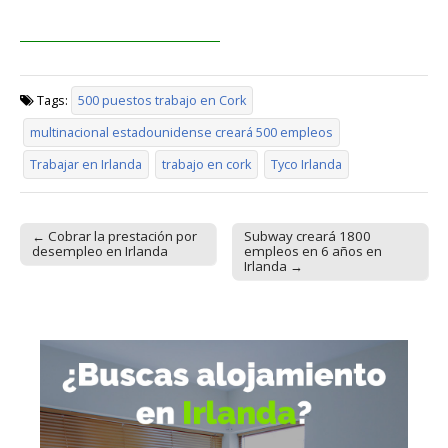
Tags:
500 puestos trabajo en Cork
multinacional estadounidense creará 500 empleos
Trabajar en Irlanda
trabajo en cork
Tyco Irlanda
← Cobrar la prestación por
Subway creará 1800
Post navigation
desempleo en Irlanda
empleos en 6 años en
Irlanda →