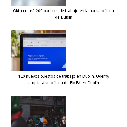
Okta creará 200 puestos de trabajo en la nueva oficina
de Dublín
120 nuevos puestos de trabajo en Dublín, Udemy
ampliará su oficina de EMEA en Dublín