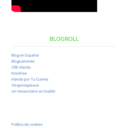
BLOGROLL
Blog en Español
Blogicamente
CRE Irlanda
Innisfree
Irlanda por Tu Cuenta
Otrapintaplease
Un Venezolano en Dublín
Política de cookies