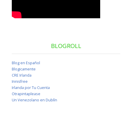
BLOGROLL
Blog en Español
Blogicamente
CRE Irlanda
Innisfree
Irlanda por Tu Cuenta
Otrapintaplease
Un Venezolano en Dublín