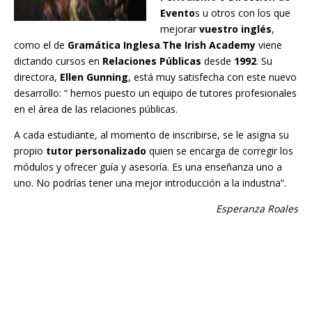
Evento
s u otros con los que
mejorar
vuestro inglés
,
como el de
Gramática Inglesa
.
The Irish Academy
viene
dictando cursos en
Relaciones Públicas
desde
1992
. Su
directora,
Ellen Gunning
, está muy satisfecha con este nuevo
desarrollo: “ hemos puesto un equipo de tutores profesionales
en el área de las relaciones públicas.
A cada estudiante, al momento de inscribirse, se le asigna su
propio
tutor personalizado
quien se encarga de corregir los
módulos y ofrecer guía y asesoría. Es una enseñanza uno a
uno. No podrías tener una mejor introducción a la industria”.
Esperanza Roales