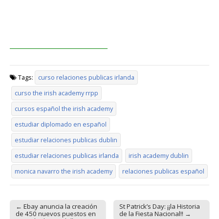
Tags:
curso relaciones publicas irlanda
curso the irish academy rrpp
cursos español the irish academy
estudiar diplomado en español
estudiar relaciones publicas dublin
estudiar relaciones publicas irlanda
irish academy dublin
monica navarro the irish academy
relaciones publicas español
← Ebay anuncia la creación
St Patrick’s Day: ¡¡la Historia
Post navigation
de 450 nuevos puestos en
de la Fiesta Nacional!! →