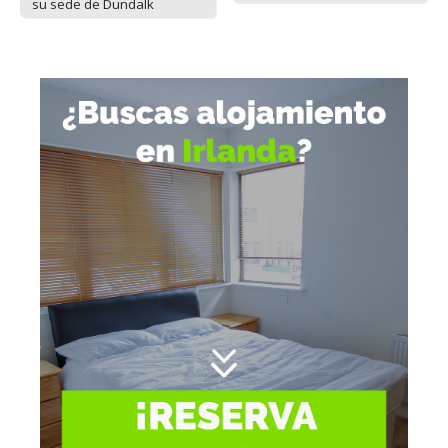
su sede de Dundalk