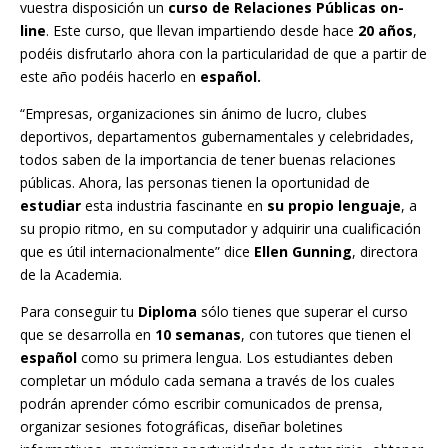
vuestra disposición un
curso de Relaciones Públicas on-
line
. Este curso, que llevan impartiendo desde hace
20 años
,
podéis disfrutarlo ahora con la particularidad de que a partir de
este año podéis hacerlo en
español.
“Empresas, organizaciones sin ánimo de lucro, clubes
deportivos, departamentos gubernamentales y celebridades,
todos saben de la importancia de tener buenas relaciones
públicas. Ahora, las personas tienen la oportunidad de
estudiar
esta industria fascinante en
su propio lenguaje
, a
su propio ritmo, en su computador y adquirir una cualificación
que es útil internacionalmente” dice
Ellen Gunning
, directora
de la Academia.
Para conseguir tu
Diploma
sólo tienes que superar el curso
que se desarrolla en
10 semanas
, con tutores que tienen el
español
como su primera lengua. Los estudiantes deben
completar un módulo cada semana a través de los cuales
podrán aprender cómo escribir comunicados de prensa,
organizar sesiones fotográficas, diseñar boletines