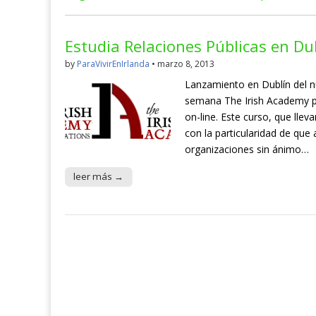
Estudia Relaciones Públicas en Du
by
ParaVivirEnIrlanda
•
marzo 8, 2013
Lanzamiento en Dublín del nu
semana The Irish Academy po
on-line. Este curso, que lle
con la particularidad de que
organizaciones sin ánimo…
leer más →