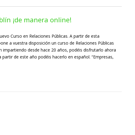
blín ¡de manera online!
evo Curso en Relaciones Públicas. A partir de esta
ne a vuestra disposición un curso de Relaciones Públicas
van impartiendo desde hace 20 años, podéis disfrutarlo ahora
 a partir de este año podéis hacerlo en español. “Empresas,