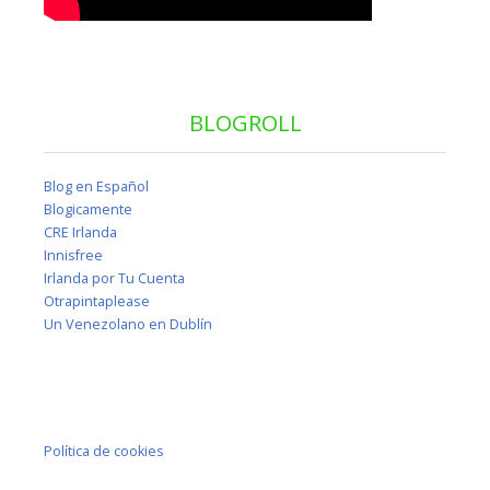
BLOGROLL
Blog en Español
Blogicamente
CRE Irlanda
Innisfree
Irlanda por Tu Cuenta
Otrapintaplease
Un Venezolano en Dublín
Política de cookies