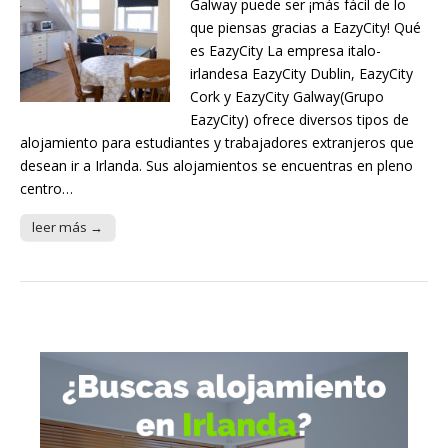
Galway puede ser ¡más fácil de lo
que piensas gracias a EazyCity! Qué
es EazyCity La empresa italo-
irlandesa EazyCity Dublin, EazyCity
Cork y EazyCity Galway(Grupo
EazyCity) ofrece diversos tipos de
alojamiento para estudiantes y trabajadores extranjeros que
desean ir a Irlanda. Sus alojamientos se encuentras en pleno
centro…
leer más →