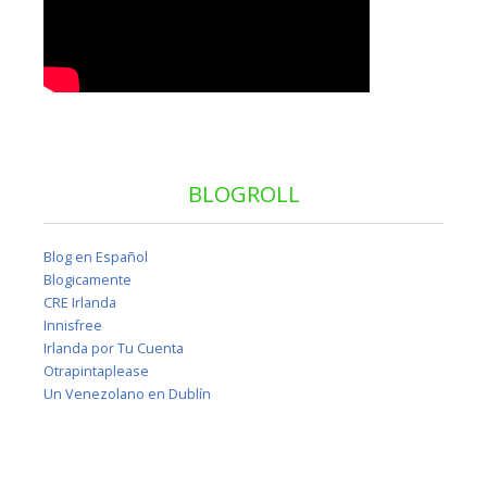
BLOGROLL
Blog en Español
Blogicamente
CRE Irlanda
Innisfree
Irlanda por Tu Cuenta
Otrapintaplease
Un Venezolano en Dublín