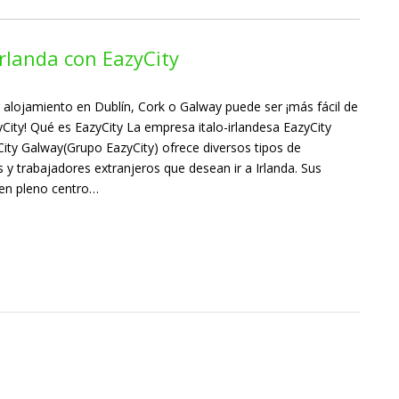
rlanda con EazyCity
r alojamiento en Dublín, Cork o Galway puede ser ¡más fácil de
yCity! Qué es EazyCity La empresa italo-irlandesa EazyCity
City Galway(Grupo EazyCity) ofrece diversos tipos de
 y trabajadores extranjeros que desean ir a Irlanda. Sus
 en pleno centro…