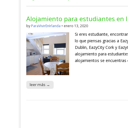
Alojamiento para estudiantes en I
by
ParaVivirEnIrlanda
•
enero 13, 2020
Si eres estudiante, encontra
lo que piensas gracias a Eaz
Dublin, EazyCity Cork y Eazy
alojamiento para estudiantes
alojamientos se encuentras
leer más →