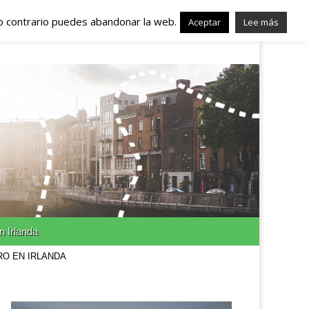
lo contrario puedes abandonar la web.
nda – Trabajo en
Aceptar
Lee más
n Irlanda
RO EN IRLANDA