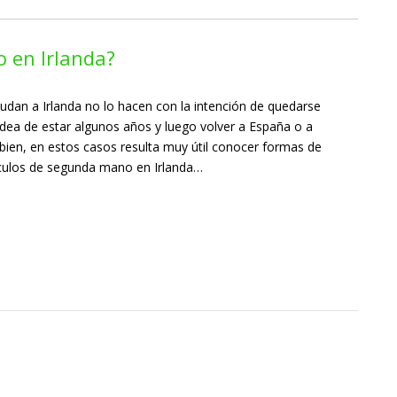
 en Irlanda?
an a Irlanda no lo hacen con la intención de quedarse
 idea de estar algunos años y luego volver a España o a
 bien, en estos casos resulta muy útil conocer formas de
ículos de segunda mano en Irlanda…