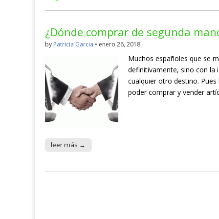
¿Dónde comprar de segunda mano
by
Patricia Garcia
•
enero 26, 2018
Muchos españoles que se mud
definitivamente, sino con la
cualquier otro destino. Pues
poder comprar y vender art
leer más →