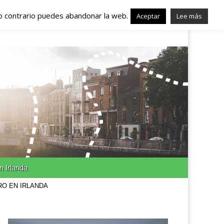
lo contrario puedes abandonar la web.
nda – Trabajo en
Aceptar
Lee más
n Irlanda
RO EN IRLANDA