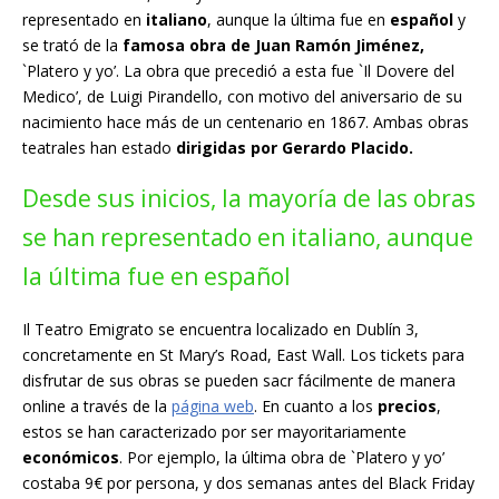
representado en
italiano
, aunque la última fue en
español
y
se trató de la
famosa obra de Juan Ramón Jiménez,
`Platero y yo’. La obra que precedió a esta fue `Il Dovere del
Medico’, de Luigi Pirandello, con motivo del aniversario de su
nacimiento hace más de un centenario en 1867. Ambas obras
teatrales han estado
dirigidas por Gerardo Placido.
Desde sus inicios, la mayoría de las obras
se han representado en italiano, aunque
la última fue en español
Il Teatro Emigrato se encuentra localizado en Dublín 3,
concretamente en St Mary’s Road, East Wall. Los tickets para
disfrutar de sus obras se pueden sacr fácilmente de manera
online a través de la
página web
. En cuanto a los
precios
,
estos se han caracterizado por ser mayoritariamente
económicos
. Por ejemplo, la última obra de `Platero y yo’
costaba 9€ por persona, y dos semanas antes del Black Friday