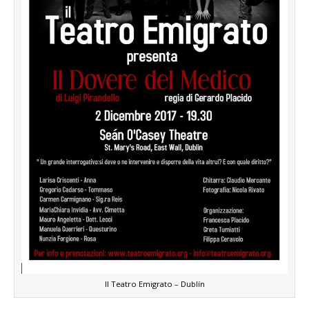
Il Teatro Emigrato – Dublín