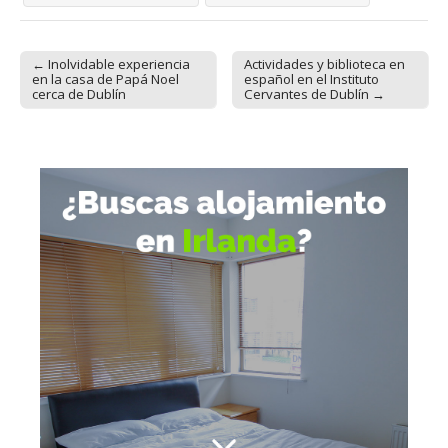
← Inolvidable experiencia
Actividades y biblioteca en
Post navigation
en la casa de Papá Noel
español en el Instituto
cerca de Dublín
Cervantes de Dublín →