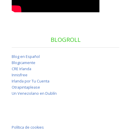
BLOGROLL
Blog en Español
Blogicamente
CRE Irlanda
Innisfree
Irlanda por Tu Cuenta
Otrapintaplease
Un Venezolano en Dublín
Política de cookies