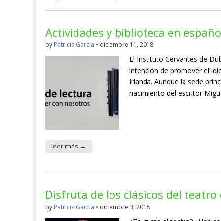
Actividades y biblioteca en españo
by
Patricia Garcia
•
diciembre 11, 2018
El Instituto Cervantes de Du
intención de promover el id
Irlanda. Aunque la sede prin
nacimiento del escritor Migu
leer más →
Disfruta de los clásicos del teatro
by
Patricia Garcia
•
diciembre 3, 2018