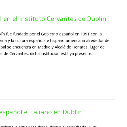
l en el Instituto Cervantes de Dublín
blín fue fundado por el Gobierno español en 1991 con la
ioma y la cultura española e hispano americana alrededor de
cipal se encuentra en Madrid y Alcalá de Henares, lugar de
el de Cervantes, dicha institución está ya presente…
 español e italiano en Dublín