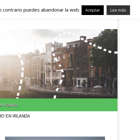
lo contrario puedes abandonar la web.
nda – Trabajo en
Aceptar
Lee más
n Irlanda
RO EN IRLANDA