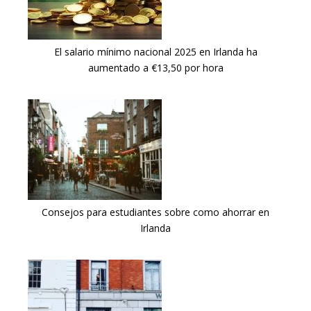
El salario mínimo nacional 2025 en Irlanda ha
aumentado a €13,50 por hora
Consejos para estudiantes sobre como ahorrar en
Irlanda