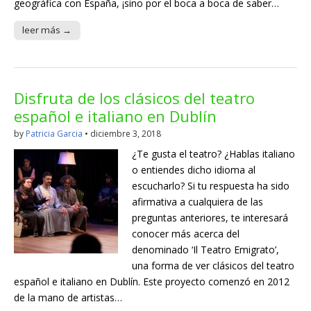
geográfica con España, ¡sino por el boca a boca de saber…
leer más →
Disfruta de los clásicos del teatro
español e italiano en Dublín
by
Patricia Garcia
•
diciembre 3, 2018
¿Te gusta el teatro? ¿Hablas italiano
o entiendes dicho idioma al
escucharlo? Si tu respuesta ha sido
afirmativa a cualquiera de las
preguntas anteriores, te interesará
conocer más acerca del
denominado ‘Il Teatro Emigrato’,
una forma de ver clásicos del teatro
español e italiano en Dublín. Este proyecto comenzó en 2012
de la mano de artistas…