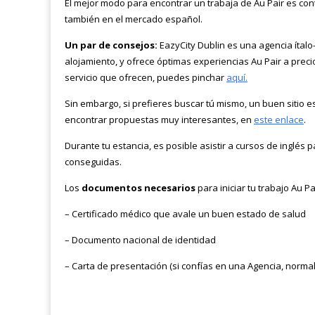
El mejor modo para encontrar un trabaja de Au Pair es cont
también en el mercado español.
Un par de consejos:
EazyCity Dublin es una agencia ítalo
alojamiento, y ofrece óptimas experiencias Au Pair a prec
servicio que ofrecen, puedes pinchar
aquí.
Sin embargo, si prefieres buscar tú mismo, un buen sitio e
encontrar propuestas muy interesantes, en
este enlace
.
Durante tu estancia, es posible asistir a cursos de inglés 
conseguidas.
Los
documentos necesarios
para iniciar tu trabajo Au P
– Certificado médico que avale un buen estado de salud
– Documento nacional de identidad
– Carta de presentación (si confías en una Agencia, normal