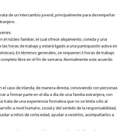
 trata de un intercambio juvenil, principalmente para desempeñar
tranjero.
óvenes
el núcleo familiar, el cual ofrece alojamiento, comida y una
 las horas de trabajo y estará ligado a una participación activa en
mésticas). En términos generales, se requieren 5 horas de trabajo
ía completo libre en el fin de semana. Normalmente este acuerdo
en el caso de Irlanda, de manera directa, conviviendo con personas
trar a formar parte en el día a día de una familia extranjera, con
e trata de una experiencia formativa que no se limita sólo al
rrollo a nivel humano, social y del sentido de la responsabilidad,
cuidar a niños de corta edad, ayudar a vestirlos, acompañarlos a