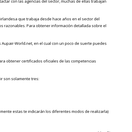
actar con las agencias del sector, muchas de ellas trabajan
-irlandesa que trabaja desde hace años en el sector del
ios razonables. Para obtener información detallada sobre el
s Aupair-World.net, en el cual con un poco de suerte puedes
para obtener certificados oficiales de las competencias
air son solamente tres:
mente estas te indicarán los diferentes modos de realizarla)