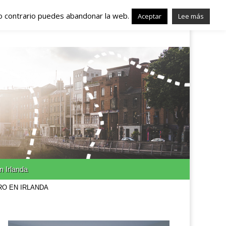
lo contrario puedes abandonar la web.
nda – Trabajo en
Aceptar
Lee más
n Irlanda
RO EN IRLANDA