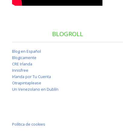
BLOGROLL
Blog en Español
Blogicamente
CRE Irlanda
Innisfree
Irlanda por Tu Cuenta
Otrapintaplease
Un Venezolano en Dublín
Política de cookies