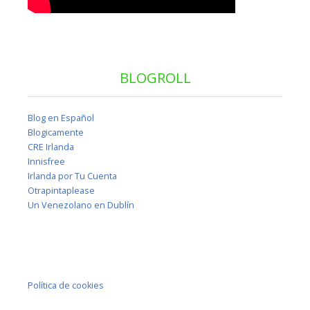
BLOGROLL
Blog en Español
Blogicamente
CRE Irlanda
Innisfree
Irlanda por Tu Cuenta
Otrapintaplease
Un Venezolano en Dublín
Política de cookies