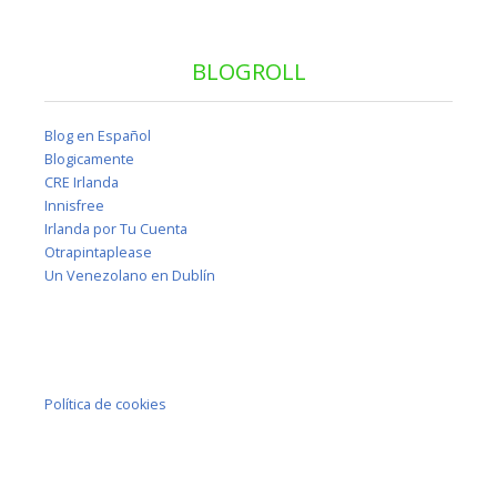
BLOGROLL
Blog en Español
Blogicamente
CRE Irlanda
Innisfree
Irlanda por Tu Cuenta
Otrapintaplease
Un Venezolano en Dublín
Política de cookies