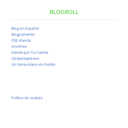
BLOGROLL
Blog en Español
Blogicamente
CRE Irlanda
Innisfree
Irlanda por Tu Cuenta
Otrapintaplease
Un Venezolano en Dublín
Política de cookies