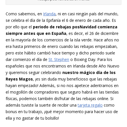
Como sabemos, en
Irlanda
, ni en casi ningún país del mundo,
se celebra el día de la Epifanía el 6 de enero de cada año. Es
por ello que el
periodo de rebajas posNavidad
comienza
siempre antes que en España
, es decir, el 26 de diciembre
en la mayoría de los comercios de la isla verde. Hace años no
era hasta primeros de enero cuando las rebajas empezaban,
pero este hábito cambió hace tiempo y dicho periodo suele
dar comienzo el día de
St. Stephen
o Boxing Day. Para los
españoles que nos encontramos en Irlanda desde Año Nuevo
y queremos seguir celebrando
nuestro mágico día de los
Reyes Magos
, ¡es sin duda muy beneficioso que las rebajas
hayan empezado! Además, si no nos apetece adentrarnos en
el mogollón de compradores que seguro habrá en las tiendas
físicas, podemos también disfrutar de las rebajas online. Si
además tuviste la suerte de recibir una
tarjeta regalo
como
bonus en tu trabajo, ¡qué mejor momento para hacer uso de
ella y no gastar de tu bolsillo!