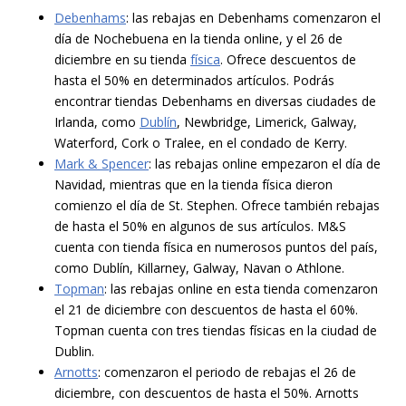
Debenhams
: las rebajas en Debenhams comenzaron el
día de Nochebuena en la tienda online, y el 26 de
diciembre en su tienda
física
. Ofrece descuentos de
hasta el 50% en determinados artículos. Podrás
encontrar tiendas Debenhams en diversas ciudades de
Irlanda, como
Dublín
, Newbridge, Limerick, Galway,
Waterford, Cork o Tralee, en el condado de Kerry.
Mark & Spencer
: las rebajas online empezaron el día de
Navidad, mientras que en la tienda física dieron
comienzo el día de St. Stephen. Ofrece también rebajas
de hasta el 50% en algunos de sus artículos. M&S
cuenta con tienda física en numerosos puntos del país,
como Dublín, Killarney, Galway, Navan o Athlone.
Topman
: las rebajas online en esta tienda comenzaron
el 21 de diciembre con descuentos de hasta el 60%.
Topman cuenta con tres tiendas físicas en la ciudad de
Dublin.
Arnotts
: comenzaron el periodo de rebajas el 26 de
diciembre, con descuentos de hasta el 50%. Arnotts