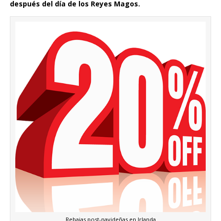
después del día de los Reyes Magos.
Rebajas post-navideñas en Irlanda