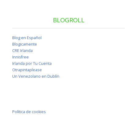
BLOGROLL
Blog en Español
Blogicamente
CRE Irlanda
Innisfree
Irlanda por Tu Cuenta
Otrapintaplease
Un Venezolano en Dublín
Política de cookies