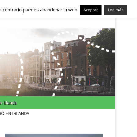
lo contrario puedes abandonar la web.
nda – Trabajo en
Aceptar
Lee más
n Irlanda
RO EN IRLANDA