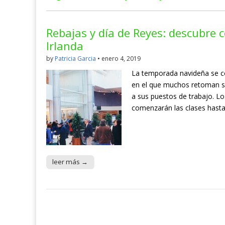
Rebajas y día de Reyes: descubre 
Irlanda
by
Patricia Garcia
•
enero 4, 2019
La temporada navideña se con
en el que muchos retoman su
a sus puestos de trabajo. L
comenzarán las clases hast
leer más →