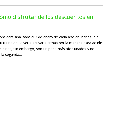
cómo disfrutar de los descuentos en
sidera finalizada el 2 de enero de cada año en Irlanda, día
 rutina de volver a activar alarmas por la mañana para acudir
os niños, sin embargo, son un poco más afortunados y no
a la segunda…