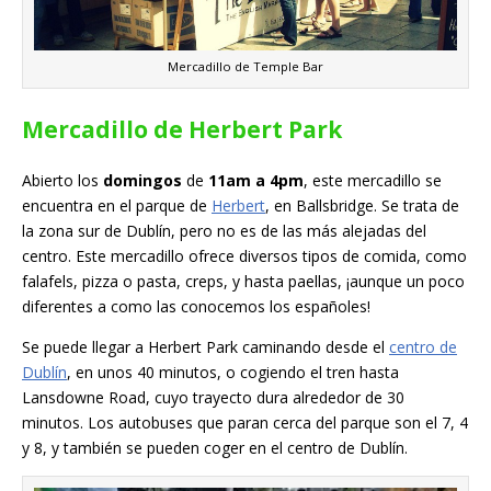
Mercadillo de Temple Bar
Mercadillo de Herbert Park
Abierto los
domingos
de
11am a 4pm
, este mercadillo se
encuentra en el parque de
Herbert
, en Ballsbridge. Se trata de
la zona sur de Dublín, pero no es de las más alejadas del
centro. Este mercadillo ofrece diversos tipos de comida, como
falafels, pizza o pasta, creps, y hasta paellas, ¡aunque un poco
diferentes a como las conocemos los españoles!
Se puede llegar a Herbert Park caminando desde el
centro de
Dublín
, en unos 40 minutos, o cogiendo el tren hasta
Lansdowne Road, cuyo trayecto dura alrededor de 30
minutos. Los autobuses que paran cerca del parque son el 7, 4
y 8, y también se pueden coger en el centro de Dublín.