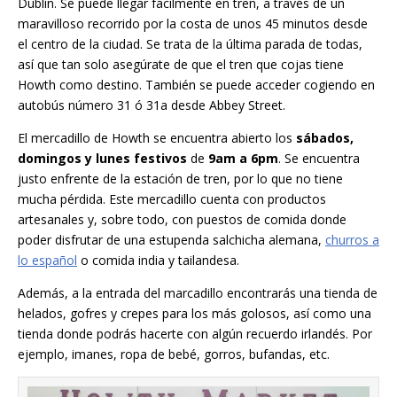
Dublín. Se puede llegar fácilmente en tren, a través de un
maravilloso recorrido por la costa de unos 45 minutos desde
el centro de la ciudad. Se trata de la última parada de todas,
así que tan solo asegúrate de que el tren que cojas tiene
Howth como destino. También se puede acceder cogiendo en
autobús número 31 ó 31a desde Abbey Street.
El mercadillo de Howth se encuentra abierto los
sábados,
domingos y lunes festivos
de
9am a 6pm
. Se encuentra
justo enfrente de la estación de tren, por lo que no tiene
mucha pérdida. Este mercadillo cuenta con productos
artesanales y, sobre todo, con puestos de comida donde
poder disfrutar de una estupenda salchicha alemana,
churros a
lo español
o comida india y tailandesa.
Además, a la entrada del marcadillo encontrarás una tienda de
helados, gofres y crepes para los más golosos, así como una
tienda donde podrás hacerte con algún recuerdo irlandés. Por
ejemplo, imanes, ropa de bebé, gorros, bufandas, etc.