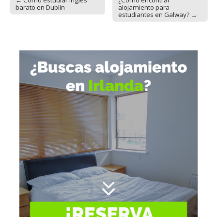
Post navigation
barato en Dublín
alojamiento para
estudiantes en Galway? →