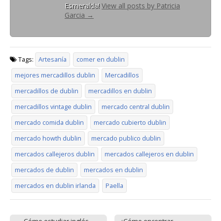
Esmeralda!
View all posts by Patricia
Garcia
→
Tags:
Artesanía
comer en dublin
mejores mercadillos dublin
Mercadillos
mercadillos de dublin
mercadillos en dublin
mercadillos vintage dublin
mercado central dublin
mercado comida dublin
mercado cubierto dublin
mercado howth dublin
mercado publico dublin
mercados callejeros dublin
mercados callejeros en dublin
mercados de dublin
mercados en dublin
mercados en dublin irlanda
Paella
← Cómo estudiar inglés
¿Cómo encontrar