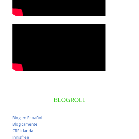
BLOGROLL
Blog en Español
Blogicamente
CRE Irlanda
Innisfree