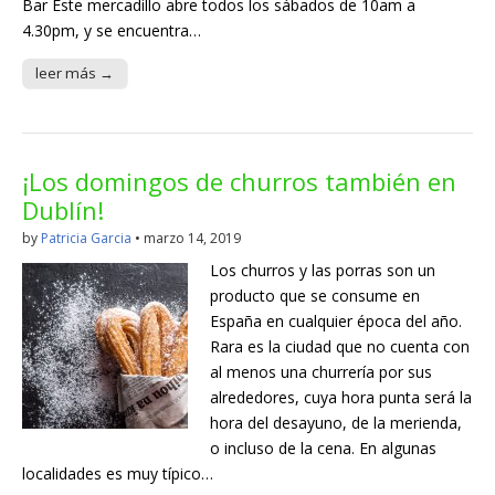
Bar Este mercadillo abre todos los sábados de 10am a
4.30pm, y se encuentra…
leer más →
¡Los domingos de churros también en
Dublín!
by
Patricia Garcia
•
marzo 14, 2019
Los churros y las porras son un
producto que se consume en
España en cualquier época del año.
Rara es la ciudad que no cuenta con
al menos una churrería por sus
alrededores, cuya hora punta será la
hora del desayuno, de la merienda,
o incluso de la cena. En algunas
localidades es muy típico…